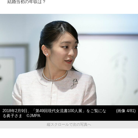
結婚当初の年収は？
2018年2月9日、「第49回現代女流書100人展」をご覧にな
(画像 4/81)
る眞子さま ©JMPA
縦スクロールで次の写真へ