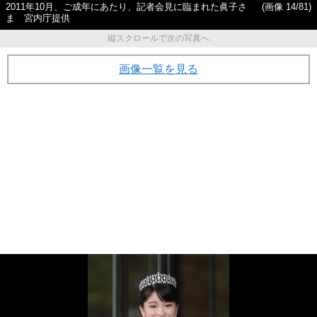
2011年10月、ご成年にあたり、記者会見に臨まれた眞子さ
(画像 14/81)
ま 宮内庁提供
縦スクロールで次の写真へ
画像一覧を見る