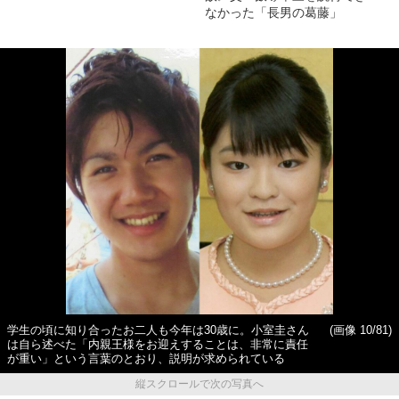
なかった「長男の葛藤」
学生の頃に知り合ったお二人も今年は30歳に。小室圭さん
(画像 10/81)
は自ら述べた「内親王様をお迎えすることは、非常に責任
が重い」という言葉のとおり、説明が求められている
縦スクロールで次の写真へ