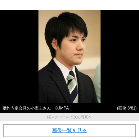
婚約内定会見の小室圭さん ©JMPA
(画像 8/81)
縦スクロールで次の写真へ
画像一覧を見る