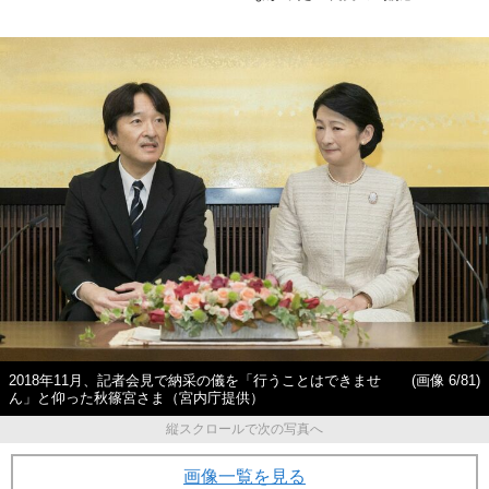
2018年11月、記者会見で納采の儀を「行うことはできませ
(画像 6/81)
ん」と仰った秋篠宮さま（宮内庁提供）
縦スクロールで次の写真へ
画像一覧を見る