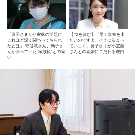
「眞子さまが小室家の問題に
【#2を読む】「早く皇室を出
これほど深く関わっておられ
たいのですよ。そうに決まっ
たとは」 守谷慧さん、絢子さ
ています」眞子さまが小室圭
んが語っていた“家族観”との違
さんとの結婚にこだわる理由
い