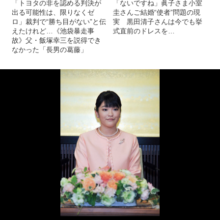
「トヨタの非を認める判決が
「ないですね」眞子さま小室
出る可能性は、限りなくゼ
圭さんご結婚“使者”問題の現
ロ」裁判で“勝ち目がない”と伝
実 黒田清子さんは今でも挙
えたけれど…《池袋暴走事
式直前のドレスを…
故》父・飯塚幸三を説得でき
なかった「長男の葛藤」