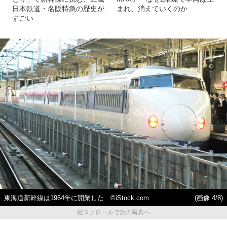
日本鉄道・名阪特急の歴史が
まれ、消えていくのか
すごい
東海道新幹線は1964年に開業した ©️iStock.com
(画像 4/8)
縦スクロールで次の写真へ