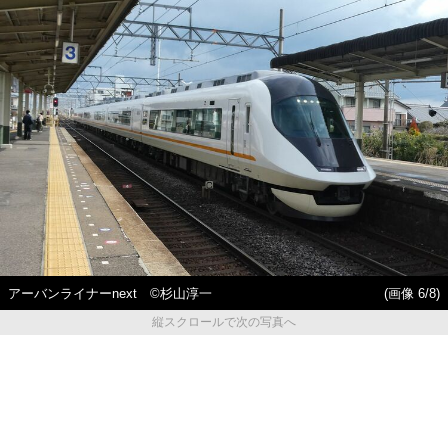
アーバンライナーnext ©️杉山淳一
(画像 6/8)
縦スクロールで次の写真へ