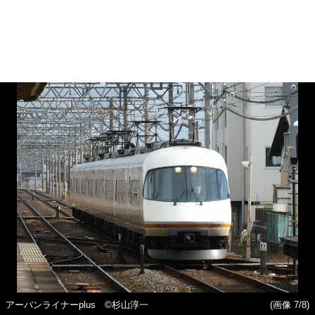
アーバンライナーplus ©️杉山淳一
(画像 7/8)