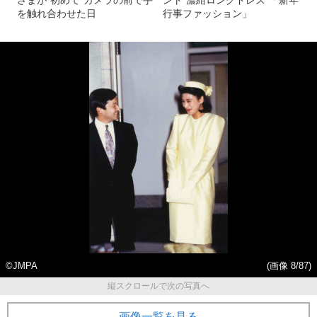
を触れ合わせた日
行事ファッション」
©JMPA
(画像 8/87)
縦スクロールで次の写真へ
画像一覧を見る