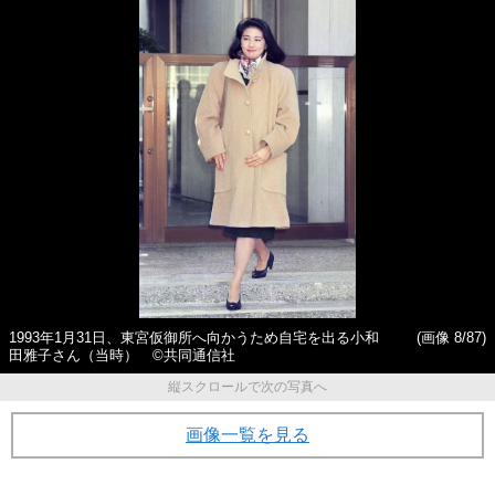
1993年1月31日、東宮仮御所へ向かうため自宅を出る小和
(画像 8/87)
田雅子さん（当時） ©共同通信社
縦スクロールで次の写真へ
画像一覧を見る