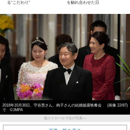
る“こだわり”
を触れ合わせた日
2018年10月30日、守谷慧さん、絢子さんの結婚披露晩餐会
(画像 22/87)
で ©JMPA
縦スクロールで次の写真へ