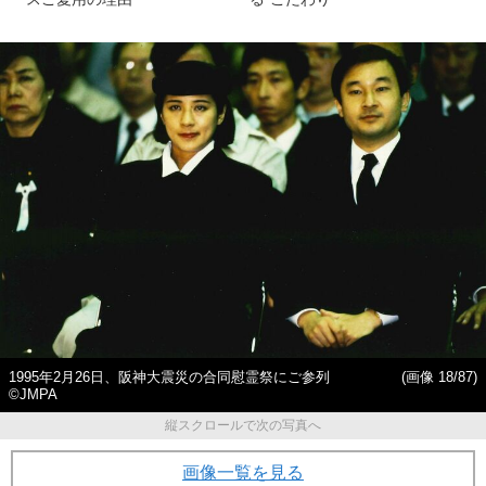
1995年2月26日、阪神大震災の合同慰霊祭にご参列
(画像 18/87)
©JMPA
縦スクロールで次の写真へ
画像一覧を見る