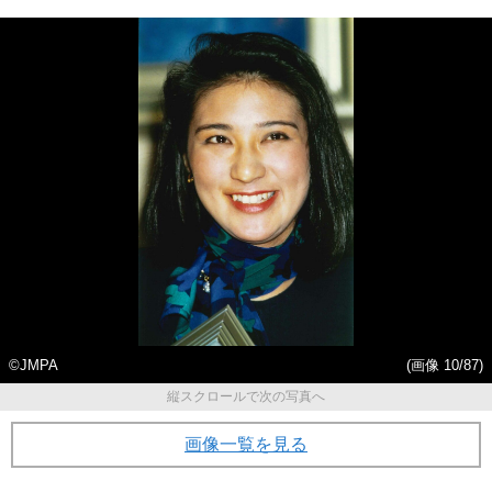
©JMPA
(画像 10/87)
縦スクロールで次の写真へ
画像一覧を見る