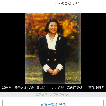
ンへのこだわり”
1994年、雅子さまお誕生日に際してのご近影 宮内庁提供
(画像 16/87)
縦スクロールで次の写真へ
画像一覧を見る