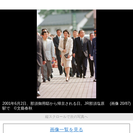
2001年6月2日、那須御用邸から帰京される日。JR那須塩原
(画像 20/87)
駅で ©文藝春秋
縦スクロールで次の写真へ
画像一覧を見る