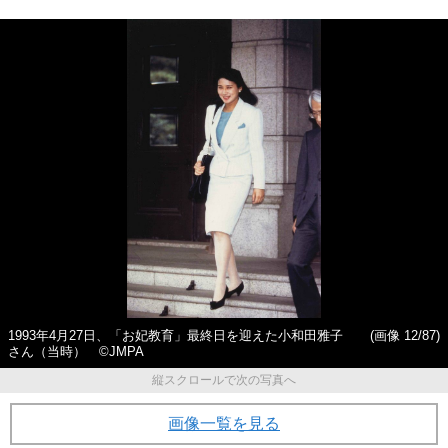
1993年4月27日、「お妃教育」最終日を迎えた小和田雅子
(画像 12/87)
さん（当時） ©JMPA
縦スクロールで次の写真へ
画像一覧を見る