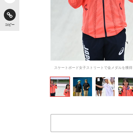
コピー
スケートボード女子ストリートで金メダルを獲得した西