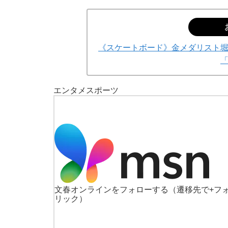
《スケートボード》金メダリスト
エンタメ
スポーツ
文春オンラインをフォローする
（遷移先で+フ
リック）