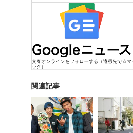
文春オンラインをフォローする
（遷移先で☆マ
ック）
関連記事