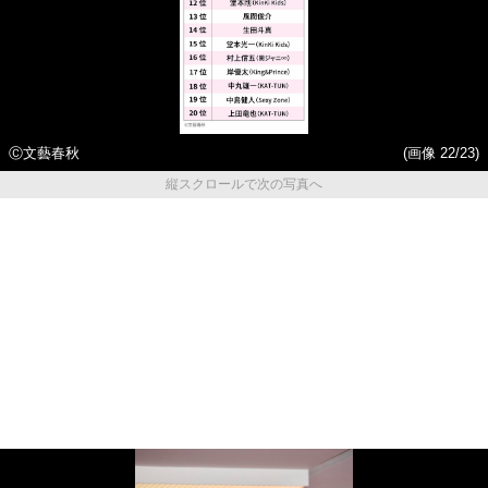
Ⓒ文藝春秋
(画像 22/23)
縦スクロールで次の写真へ