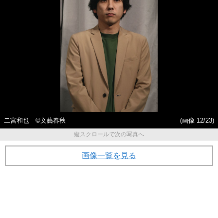
二宮和也 ©文藝春秋
(画像 12/23)
縦スクロールで次の写真へ
画像一覧を見る