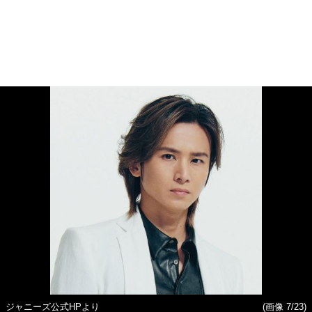
ジャニーズ公式HPより
(画像 7/23)