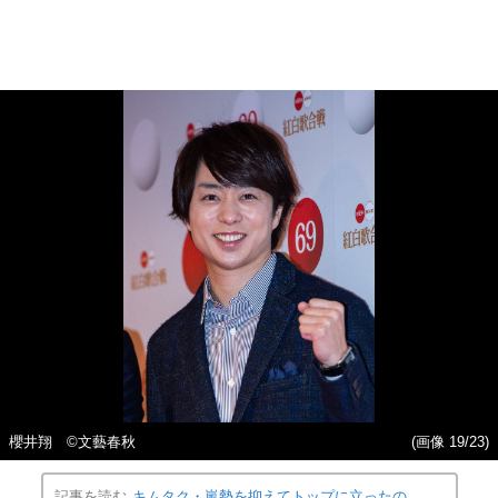
櫻井翔 ©文藝春秋
(画像 19/23)
記事を読む
キムタク・嵐勢を抑えてトップに立ったの