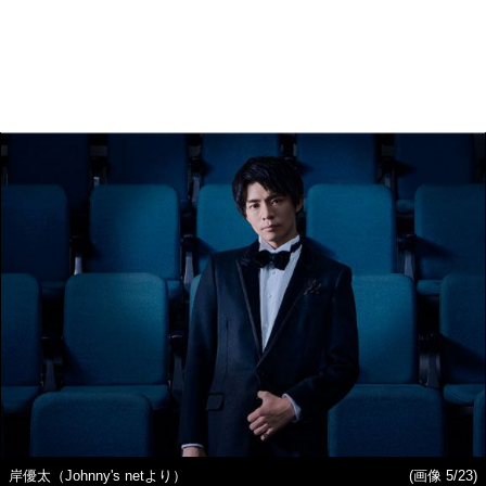
岸優太（Johnny's netより）
(画像 5/23)