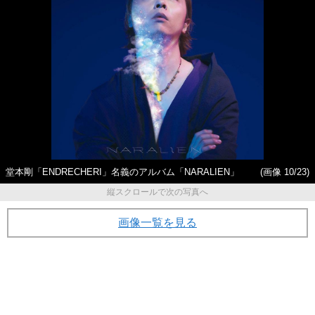
堂本剛「ENDRECHERI」名義のアルバム「NARALIEN」
(画像 10/23)
縦スクロールで次の写真へ
画像一覧を見る