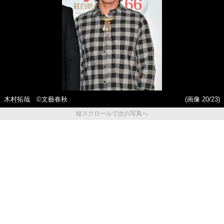
木村拓哉 ©文藝春秋
(画像 20/23)
縦スクロールで次の写真へ