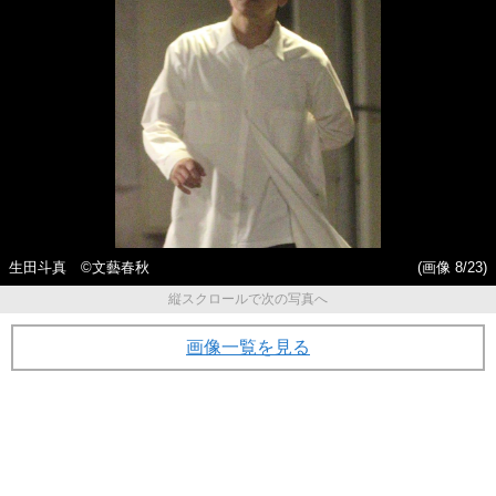
生田斗真 ©文藝春秋
(画像 8/23)
縦スクロールで次の写真へ
画像一覧を見る