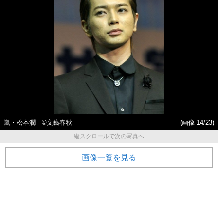
嵐・松本潤 ©文藝春秋
(画像 14/23)
縦スクロールで次の写真へ
画像一覧を見る