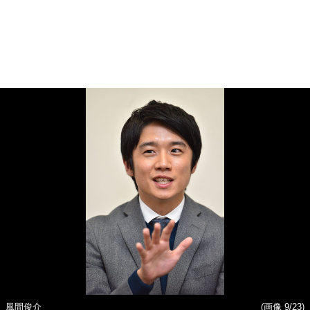
風間俊介
(画像 9/23)