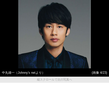
中丸雄一（Johnny's netより）
(画像 4/23)
縦スクロールで次の写真へ