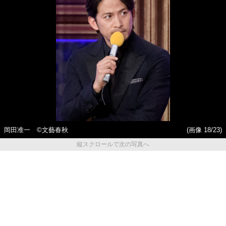
岡田准一 ©文藝春秋
(画像 18/23)
縦スクロールで次の写真へ