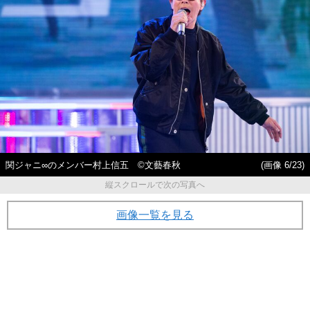
関ジャニ∞のメンバー村上信五 ©文藝春秋
(画像 6/23)
縦スクロールで次の写真へ
画像一覧を見る