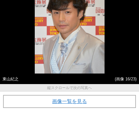
東山紀之
(画像 16/23)
縦スクロールで次の写真へ
画像一覧を見る