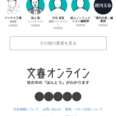
ドリヤス工場
池上 彰
川北 省吾
鉄人ノンフィク
「週刊文春」編
ション編集部
集部
漫画家
ジャーナリスト
国際ジャーナリス
ト
5時間前
5時間前
4時間前
5時間前
5時間前
その他の著者を見る
広告掲載について
お問い合わせ
動画・バナー広告について