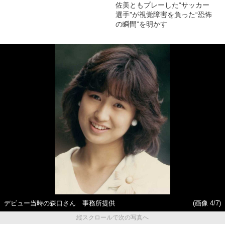
佐美ともプレーした“サッカー
選手”が視覚障害を負った“恐怖
の瞬間”を明かす
デビュー当時の森口さん 事務所提供
(画像 4/7)
縦スクロールで次の写真へ