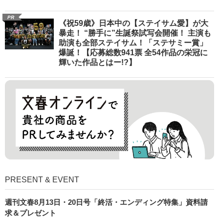
PR
《祝59歳》日本中の【ステイサム愛】が大
暴走！ “勝手に”生誕祭試写会開催！ 主演も
助演も全部ステイサム！「ステサミー賞」
爆誕！【応募総数941票 全54作品の栄冠に
輝いた作品とはー!?】
PRESENT & EVENT
週刊文春8月13日・20日号「終活・エンディング特集」資料請
求＆プレゼント