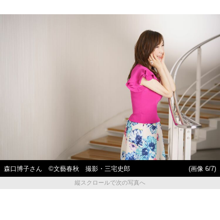
森口博子さん ©文藝春秋 撮影・三宅史郎
(画像 6/7)
縦スクロールで次の写真へ