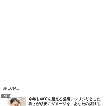
SPECIAL
PR
今年も40℃を超える猛暑。ジリジリとした
暑さが頭皮にダメージを。あなたの抜け毛