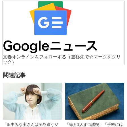
文春オンラインをフォローする
（遷移先で☆マークをクリ
ック）
関連記事
「田中みな実さんは全然違うジ
「毎月1人ずつ誘拐」「手帳には