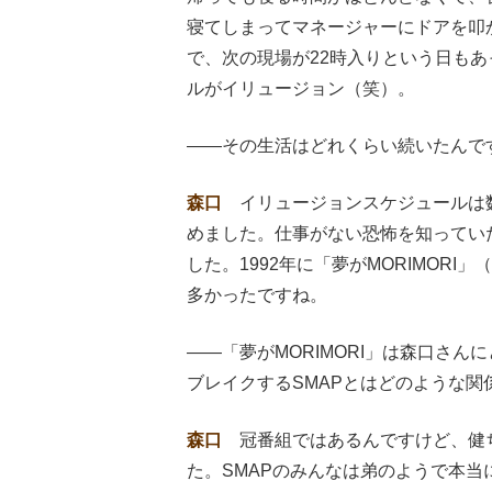
寝てしまってマネージャーにドアを叩
で、次の現場が22時入りという日も
ルがイリュージョン（笑）。
――その生活はどれくらい続いたんで
森口
イリュージョンスケジュールは
めました。仕事がない恐怖を知ってい
した。1992年に「夢がMORIMOR
多かったですね。
――「夢がMORIMORI」は森口さ
ブレイクするSMAPとはどのような関
森口
冠番組ではあるんですけど、健
た。SMAPのみんなは弟のようで本