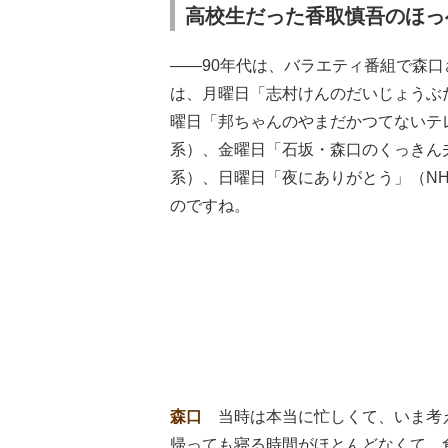
高校生だった香取慎吾のほっ
――90年代は、バラエティ番組で森口
は、月曜日「志村けんのだいじょうぶ
曜日「邦ちゃんのやまだかつてないテ
系）、金曜日「石坂・森口のくっきん
系）、日曜日「夜にありがとう」（NH
のですね。
森口
当時は本当に忙しくて、いま考
帰っても寝る時間がほとんどなくて、