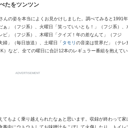
ぺたをツンツン
さんの姿を本当によくお見かけしました。調べてみると1991年
だぁ」（フジ系）、火曜日「笑っていいとも！」（フジ系）、
レビ」（フジ系）、木曜日「クイズ！年の差なんて」（フジ
夫婦」（毎日放送）、土曜日「
タモリ
の音楽は世界だ」（テレ
K）など、全ての曜日に合計12本のレギュラー番組を抱えてい
ADVERTISEMENT
えてもよく乗り越えられたなぁと思います。収録が終わって家
食事中にウトウトしてお味噌汁をこぼして火傷したり、トイレ