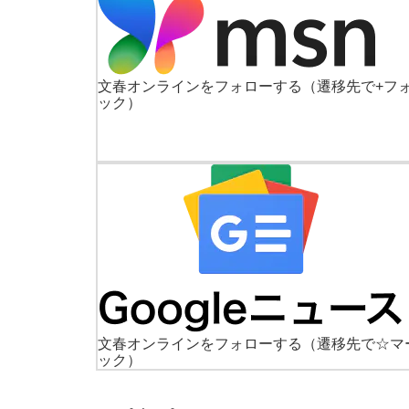
文春オンラインをフォローする
（遷移先で+フ
ック）
文春オンラインをフォローする
（遷移先で☆マ
ック）