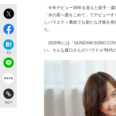
今年デビュー36年を迎えた歌手・森口
「水の星へ愛をこめて」でデビューす
しバラエティ番組でも新たな才能を発
た。
2020年には「GUNDAM SONG 
い。そんな森口さんの“バラドル”時
13
コピー