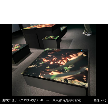
山城知佳子《コロスの唄》2010年 東京都写真美術館蔵
(画像 7/8)