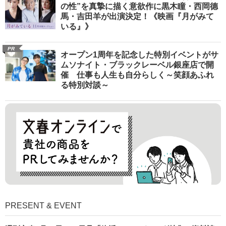
の性”を真摯に描く意欲作に黒木瞳・西岡德
馬・吉田羊が出演決定！《映画『月がみて
いる』》
PR
オープン1周年を記念した特別イベントがサ
ムソナイト・ブラックレーベル銀座店で開
催 仕事も人生も自分らしく～笑顔あふれ
る特別対談～
PRESENT & EVENT