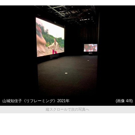
山城知佳子《リフレーミング》2021年
(画像 4/8)
縦スクロールで次の写真へ