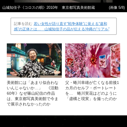
山城知佳子《コロスの唄》2010年 東京都写真美術館蔵
(画像 5/8)
記事を読む
若い女性が語り直す“戦争体験”に覚える“違和
感”の正体とは… 山城知佳子の品が伝える沖縄の“リアル”
美術館には「あまり似合わな
父・蜷川幸雄が亡くなる前後1
いんじゃないか…」 《活動
カ月のセルフ・ポートレート
60年》なぜ篠山紀信の作品
を… 蜷川実花はどのように
は、東京都写真美術館で今ま
「虚構と現実」を撮ったのか
で展示されなかったのか