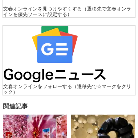
文春オンラインを見つけやすくする
（遷移先で文春オンラ
インを優先ソースに設定する）
文春オンラインをフォローする
（遷移先で☆マークをクリ
ック）
関連記事