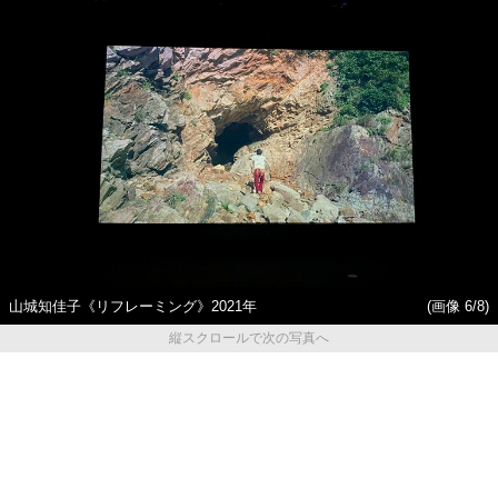
山城知佳子《リフレーミング》2021年
(画像 6/8)
縦スクロールで次の写真へ