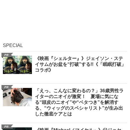
SPECIAL
PR
《映画『シェルター』》ジェイソン・ステ
イサムがお盆を“打破”する!!《「眠眠打破」
コラボ》
PR
「えっ、こんなに変わるの？」36歳男性ラ
イターのニオイが激変！ 夏場に気にな
る“頭皮のニオイ”や“ベタつき”を解消す
る、“ウィッグのスペシャリスト”が生み出
した徹底ケアとは
PR