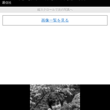
通信社
縦スクロールで次の写真へ
画像一覧を見る