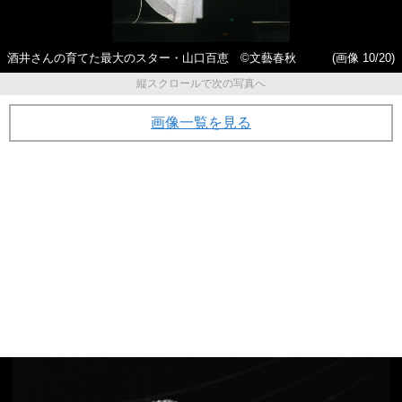
酒井さんの育てた最大のスター・山口百恵 ©︎文藝春秋
(画像 10/20)
縦スクロールで次の写真へ
画像一覧を見る