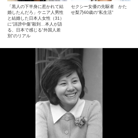
「黒人の下半身に惹かれて結
セクシー女優の先駆者 かた
婚したんだろ」ケニア人男性
せ梨乃60歳の“私生活”
と結婚した日本人女性（31）
に“誹謗中傷”殺到…本人が語
る、日本で感じる“外国人差
別”のリアル