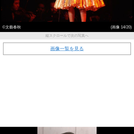
©︎文藝春秋
(画像 14/20)
縦スクロールで次の写真へ
画像一覧を見る