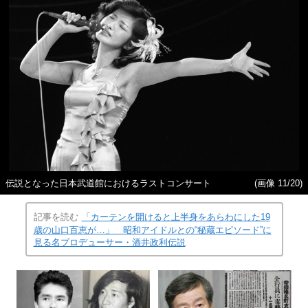
伝説となった日本武道館におけるラストコンサート
(画像 11/20)
記事を読む
「カーテンを開けると上半身をあらわにした19
歳の山口百恵が…」 昭和アイドルとの“秘蔵エピソード”に
見る名プロデューサー・酒井政利伝説