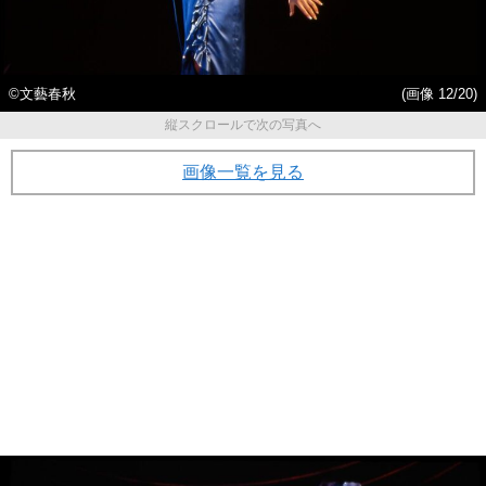
©︎文藝春秋
(画像 12/20)
縦スクロールで次の写真へ
画像一覧を見る