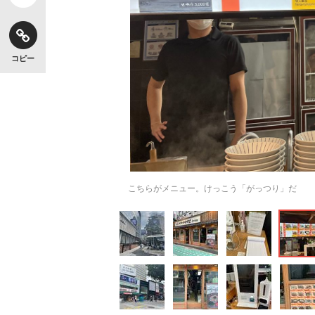
コピー
こちらがメニュー。けっこう「がっつり」だ