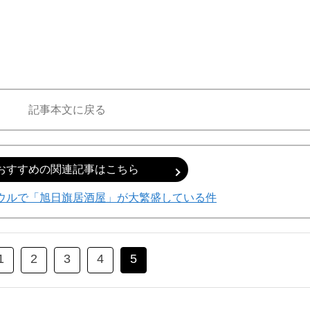
記事本文に戻る
おすすめの関連記事はこちら
ウルで「旭日旗居酒屋」が大繁盛している件
1
2
3
4
5