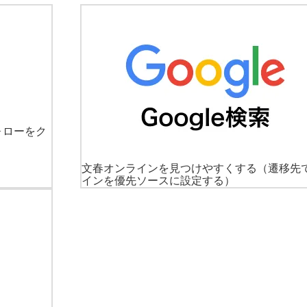
ォローをク
文春オンラインを見つけやすくする
（遷移先
インを優先ソースに設定する）