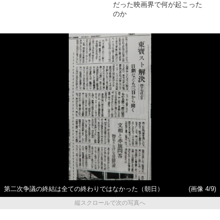
だった映画界で何が起こった
のか
第二次争議の終結は全ての終わりではなかった（朝日）
(画像 4/9)
縦スクロールで次の写真へ