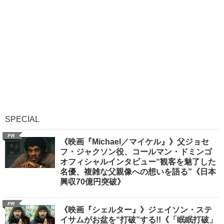
SPECIAL
PR
《映画『Michael／マイケル』》父ジョセ
フ・ジャクソン役、コールマン・ドミンゴ
オフィシャルインタビュー“観客を魅了した
名優、複雑な父親像への想いを語る”《日本
興収70億円突破》
PR
《映画『シェルター』》ジェイソン・ステ
イサムがお盆を“打破”する!!《「眠眠打破」