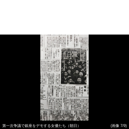
第一次争議で銀座をデモする女優たち（朝日）
(画像 7/9)