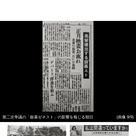
第二次争議の「銀幕ゼネスト」の影響を報じる朝日
(画像 9/9)