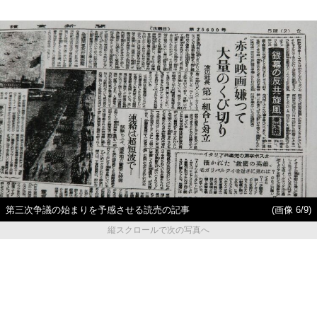
第三次争議の始まりを予感させる読売の記事
(画像 6/9)
縦スクロールで次の写真へ