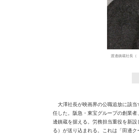
渡邊銕蔵社長（
大澤社長が映画界の公職追放に該当す
任した。阪急・東宝グループの創業者
邊銕蔵を据える。労務担当重役を新設
る）が送り込まれる。これは「田邊ク