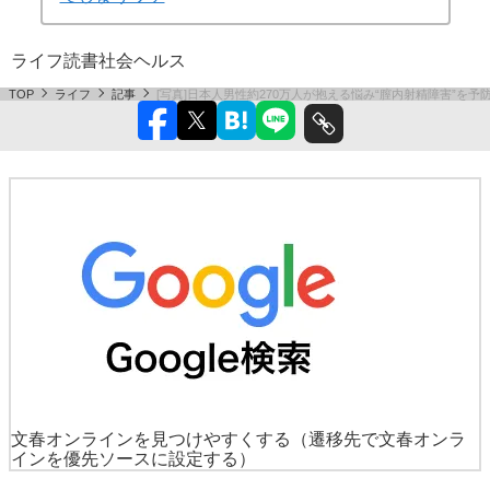
ライフ
読書
社会
ヘルス
TOP
ライフ
記事
[写真]日本人男性約270万人が抱える悩み“膣内射精障害”
文春オンラインを見つけやすくする
（遷移先で文春オンラ
インを優先ソースに設定する）