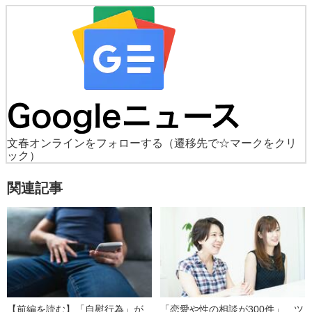
文春オンラインをフォローする
（遷移先で☆マークをクリ
ック）
関連記事
【前編を読む】「自慰行為」が
「恋愛や性の相談が300件」 ツ