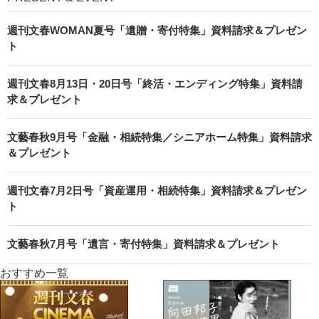
週刊文春WOMAN夏号「遺贈・寄付特集」資料請求＆プレゼン
ト
週刊文春8月13日・20日号「終活・エンディング特集」資料請
求＆プレゼント
文藝春秋9月号「金融・相続特集／シニアホーム特集」資料請求
＆プレゼント
週刊文春7月2日号「資産運用・相続特集」資料請求＆プレゼン
ト
文藝春秋7月号「遺言・寄付特集」資料請求＆プレゼント
おすすめ一覧