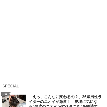
SPECIAL
PR
「えっ、こんなに変わるの？」36歳男性ラ
イターのニオイが激変！ 夏場に気にな
る“頭皮のニオイ”や“ベタつき”を解消す