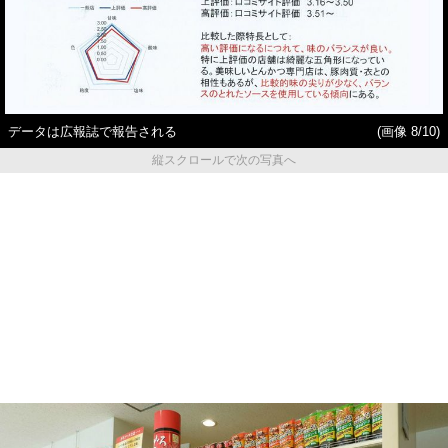
データは広報誌で報告される
(画像 8/10)
縦スクロールで次の写真へ