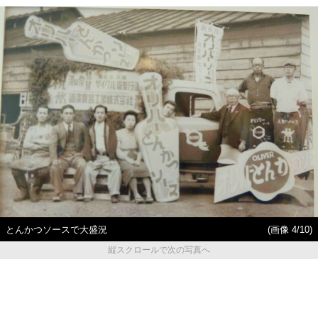
とんかつソースで大盛況
(画像 4/10)
縦スクロールで次の写真へ