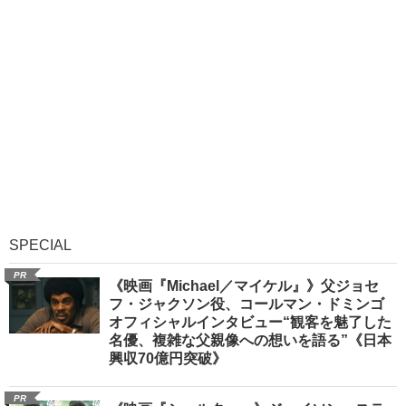
SPECIAL
PR
《映画『Michael／マイケル』》父ジョセ
フ・ジャクソン役、コールマン・ドミンゴ
オフィシャルインタビュー“観客を魅了した
名優、複雑な父親像への想いを語る”《日本
興収70億円突破》
PR