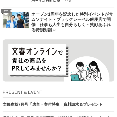
PR
オープン1周年を記念した特別イベントがサ
ムソナイト・ブラックレーベル銀座店で開
催 仕事も人生も自分らしく～笑顔あふれ
る特別対談～
PRESENT & EVENT
文藝春秋7月号「遺言・寄付特集」資料請求＆プレゼント