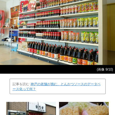
(画像 9/10)
記事を読む
神戸の老舗が挑む、とんかつソースのデータベ
ース化って何？