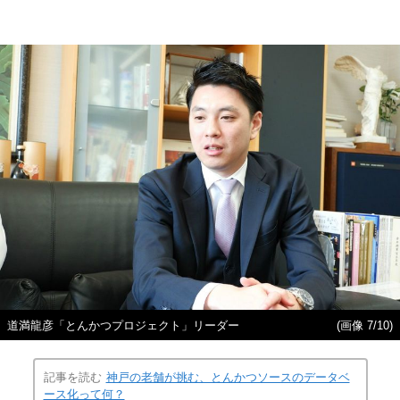
道満龍彦「とんかつプロジェクト」リーダー
(画像 7/10)
記事を読む
神戸の老舗が挑む、とんかつソースのデータベ
ース化って何？