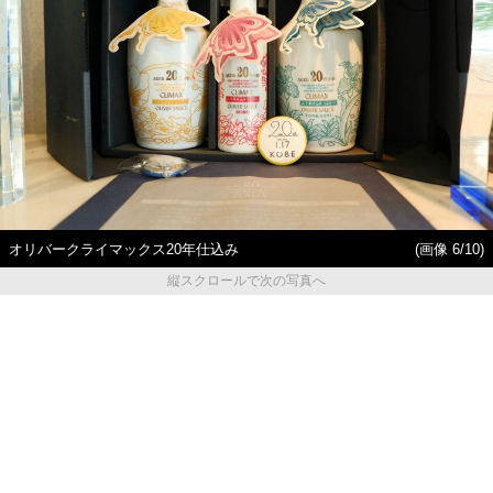
オリバークライマックス20年仕込み
(画像 6/10)
縦スクロールで次の写真へ