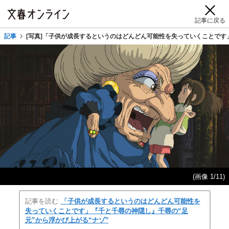
記事に戻る
記事
[写真]「子供が成長するというのはどんどん可能性を失っていくことです
(画像 1/11)
記事を読む
「子供が成長するというのはどんどん可能性を
失っていくことです」『千と千尋の神隠し』千尋の“足
元”から浮かび上がる“ナゾ”