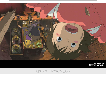
(画像 2/11)
縦スクロールで次の写真へ