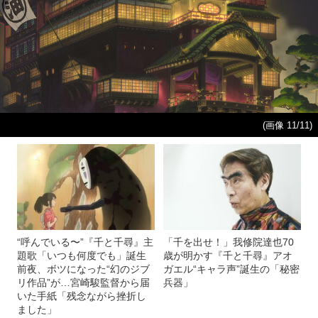
(画像 11/11)
“呼んでいる〜”『千と千尋』主
「千を出せ！」我修院達也70
題歌「いつも何度でも」誕生
歳が明かす『千と千尋』アオ
前夜、ボツになった“幻のジブ
ガエル“キャラ声”誕生の「秘密
リ作品”が…宮崎駿監督から届
兵器」
いた手紙「残念ながら挫折し
ました」