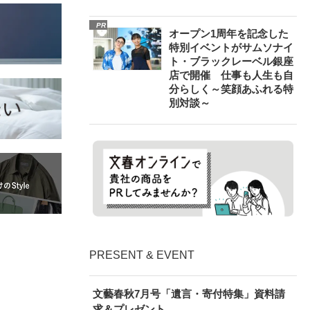
PR
オープン1周年を記念した
特別イベントがサムソナイ
ト・ブラックレーベル銀座
店で開催 仕事も人生も自
分らしく～笑顔あふれる特
別対談～
PRESENT & EVENT
文藝春秋7月号「遺言・寄付特集」資料請
求＆プレゼント