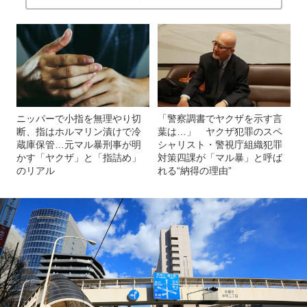
ニッパーで小指を無理やり切
「警察調書でヤクザを示す言
断、指はホルマリン漬けで冷
葉は…」 ヤクザ犯罪のスペ
蔵庫保管…元マル暴刑事が明
シャリスト・警視庁組織犯罪
かす「ヤクザ」と「指詰め」
対策四課が「マル暴」と呼ば
のリアル
れる“納得の理由”