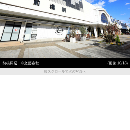
前橋周辺 ©️文藝春秋
(画像 10/18)
縦スクロールで次の写真へ