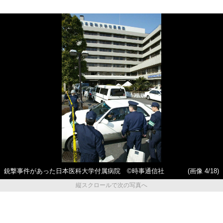
銃撃事件があった日本医科大学付属病院 ©時事通信社
(画像 4/18)
縦スクロールで次の写真へ