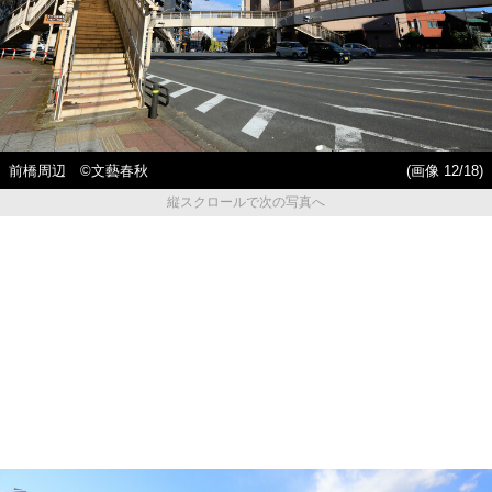
前橋周辺 ©️文藝春秋
(画像 12/18)
縦スクロールで次の写真へ