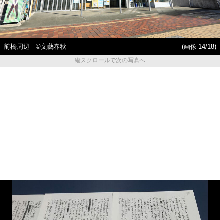
前橋周辺 ©️文藝春秋
(画像 14/18)
縦スクロールで次の写真へ