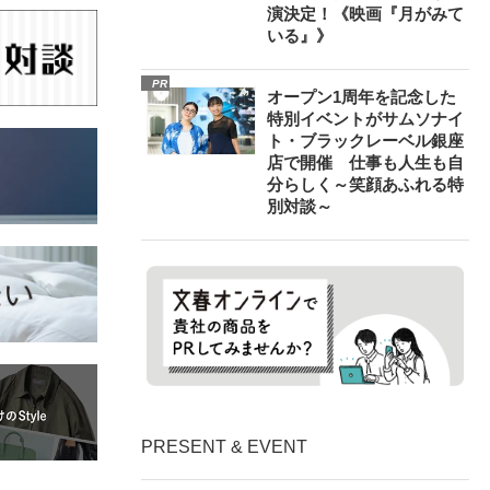
演決定！《映画『月がみて
いる』》
PR
オープン1周年を記念した
特別イベントがサムソナイ
ト・ブラックレーベル銀座
店で開催 仕事も人生も自
分らしく～笑顔あふれる特
別対談～
PRESENT & EVENT