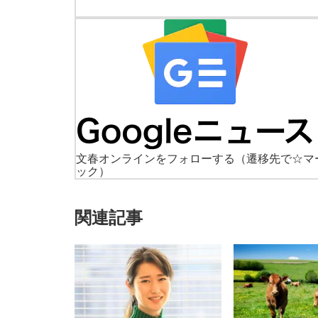
文春オンラインをフォローする
（遷移先で☆マ
ック）
関連記事