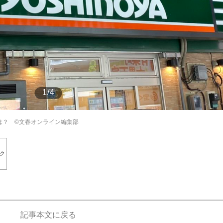
もっと見る
1/4
は？ ©文春オンライン編集部
ク
記事本文に戻る