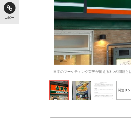
コピー
日本のマーケティング業界が抱える3つの問題と
関連リン