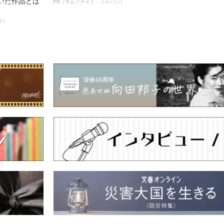
輝いた作品とは
PR（サムソナイト・ジャパン）
ズ）