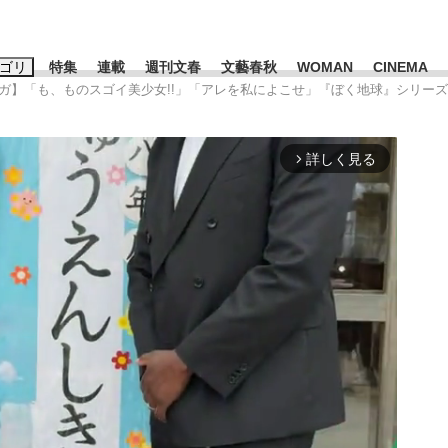
ゴリ
特集
連載
週刊文春
文藝春秋
WOMAN
CINEMA
ンガ】「も、ものスゴイ美少女!!」「アレを私によこせ」『ぼく地球』シリー
キーワード入力
ス
エンタメ
ライフ
ビジネス
詳しく見る
arrow_forward_ios
ーワードタグ一覧
山凌輝
#高市早苗
#後藤真希
#森岡毅
#城彰二
#内田有紀
#亀和田武
時価総額が一時トヨタ超え...
日本生まれの