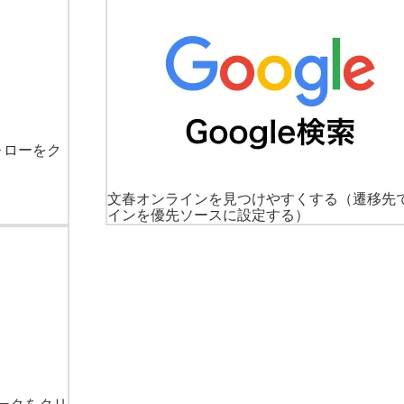
ォローをク
文春オンラインを見つけやすくする
（遷移先
インを優先ソースに設定する）