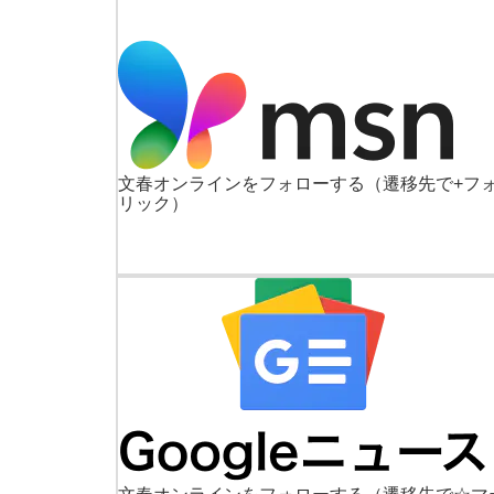
文春オンラインをフォローする
（遷移先で+フ
リック）