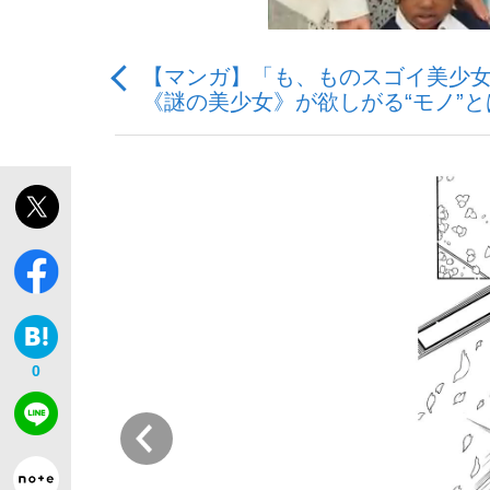
【マンガ】「も、ものスゴイ美少女
《謎の美少女》が欲しがる“モノ”と
私のあのとき、私のいま
0
前
キングの誕生を、目撃せよ。