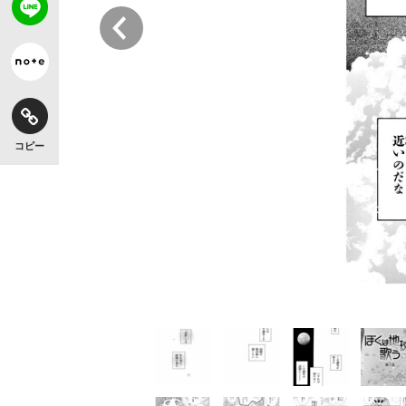
前
観る将棋、読む将棋
コピー
「敗因分析は一切聞かれなかった」侍ジャパン選
いまさら聞けない資産運用のすべて
「目標達成できなかったからと言って…」サッ