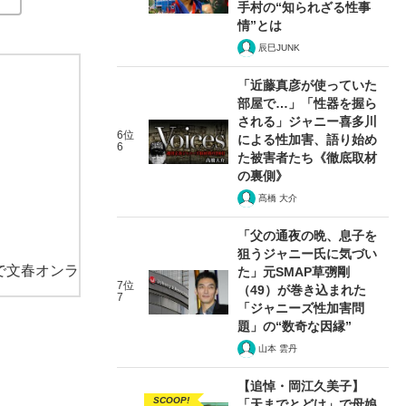
手村の“知られざる性事
情”とは
辰巳JUNK
「近藤真彦が使っていた
部屋で…」「性器を握ら
される」ジャニー喜多川
6位
による性加害、語り始め
6
た被害者たち《徹底取材
の裏側》
髙橋 大介
「父の通夜の晩、息子を
狙うジャニー氏に気づい
で文春オンラ
た」元SMAP草彅剛
7位
（49）が巻き込まれた
7
「ジャニーズ性加害問
題」の“数奇な因縁”
山本 雲丹
【追悼・岡江久美子】
SCOOP!
「天までとどけ」で母娘