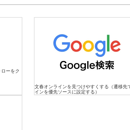
ォローをク
文春オンラインを見つけやすくする
（遷移先
インを優先ソースに設定する）