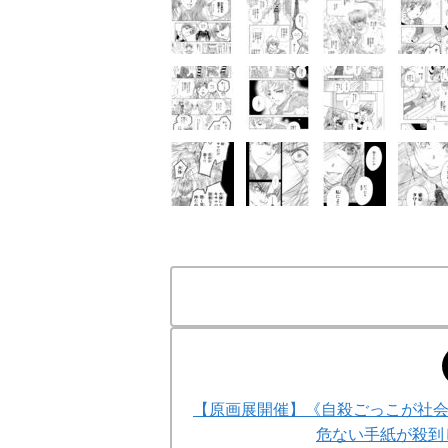
【原画展開催】《自殺ごっこが社
危ない手紙が殺到