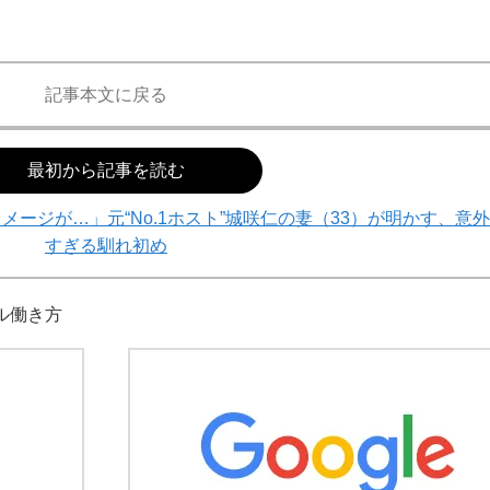
記事本文に戻る
最初から記事を読む
ージが…」元“No.1ホスト”城咲仁の妻（33）が明かす、意外
すぎる馴れ初め
ル
働き方