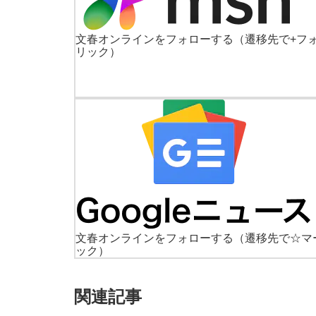
文春オンラインをフォローする
（遷移先で+フ
リック）
文春オンラインをフォローする
（遷移先で☆マ
ック）
関連記事