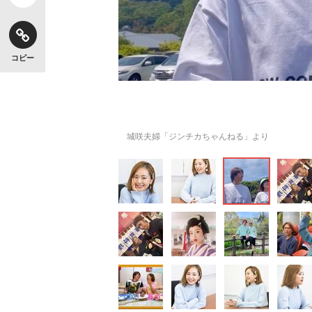
コピー
城咲夫婦「ジンチカちゃんねる」より