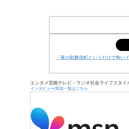
「夜の歌舞伎町というだけで怖いイメ
エンタメ
芸能
テレビ・ラジオ
社会
ライフスタイ
インタビュー/対談一覧はこちら