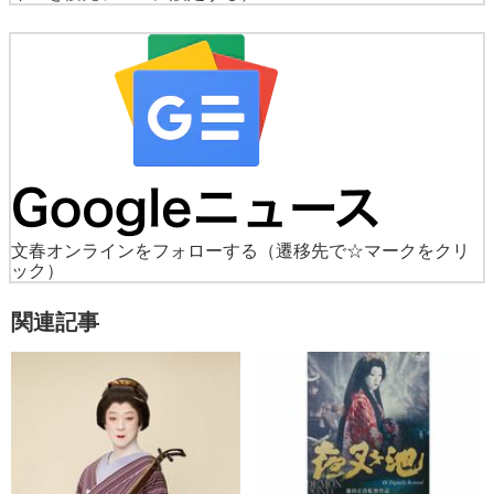
文春オンラインをフォローする
（遷移先で☆マークをクリ
ック）
関連記事