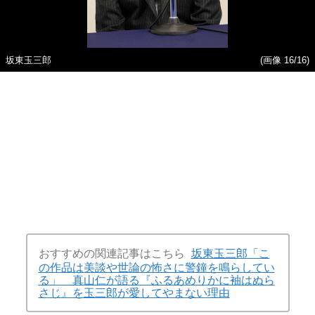
坂東玉三郎
(画像 16/16)
おすすめの関連記事はこちら
坂東玉三郎「こ
の作品は美談や世論の怖さに警鐘を鳴らしてい
る」 真山仁が語る『ふるあめりかに袖はぬら
さじ』を玉三郎が愛してやまない理由