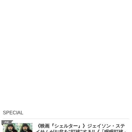
SPECIAL
PR
《映画『シェルター』》ジェイソン・ステ
イサムがお盆を“打破”する!!《「眠眠打破」