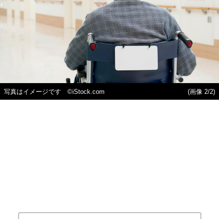
写真はイメージです ©iStock.com
(画像 2/2)