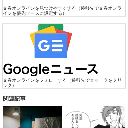
文春オンラインを見つけやすくする
（遷移先で文春オンラ
インを優先ソースに設定する）
文春オンラインをフォローする
（遷移先で☆マークをクリ
ック）
関連記事