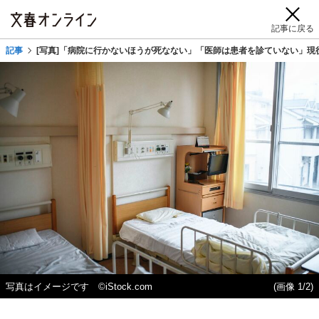
記事に戻る
記事
[写真]「病院に行かないほうが死なない」「医師は患者を診ていない」現
写真はイメージです ©iStock.com
(画像 1/2)