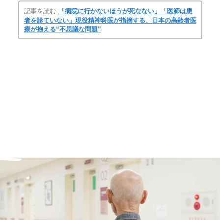
記事を読む
「病院に行かないほうが死なない」「医師は患
者を診ていない」現役精神科医が指摘する、日本の高齢者医
療が抱える“不思議な問題”