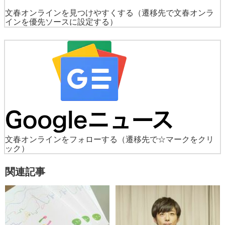
文春オンラインを見つけやすくする
（遷移先で文春オンラ
インを優先ソースに設定する）
文春オンラインをフォローする
（遷移先で☆マークをクリ
ック）
関連記事