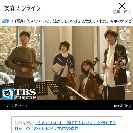
記事に戻る
記事
[写真]「いいよいいよ、逃げてもいいよ」と伝えてくれた、今年のテレビ
『カルテット』
(画像 1/6)
記事を読む
「いいよいいよ、逃げてもいいよ」と伝えてく
れた、今年のテレビドラマ3本の傑作