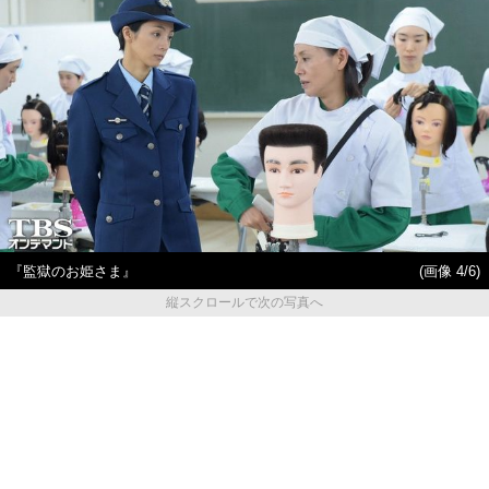
『監獄のお姫さま』
(画像 4/6)
縦スクロールで次の写真へ