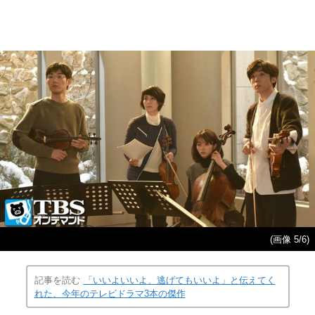
(画像 5/6)
記事を読む
「いいよいいよ、逃げてもいいよ」と伝えてく
れた、今年のテレビドラマ3本の傑作