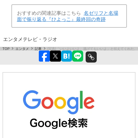
おすすめの関連記事はこちら
名ゼリフと名場
面で振り返る『ひよっこ』最終回の奇跡
エンタメ
テレビ・ラジオ
TOP
エンタメ
記事
[写真]「いいよいいよ、逃げてもいいよ」と伝えてくれた、