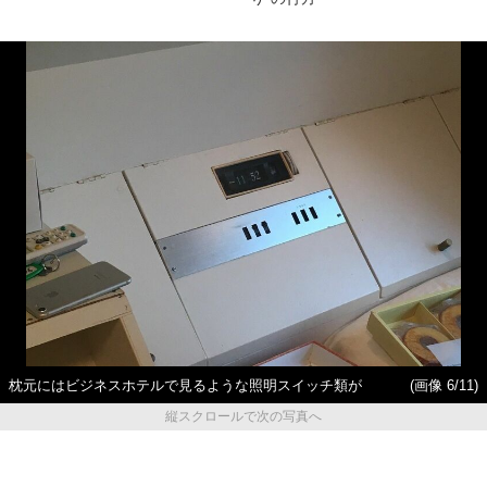
枕元にはビジネスホテルで見るような照明スイッチ類が
(画像 6/11)
縦スクロールで次の写真へ