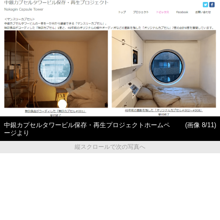
中銀カプセルタワービル保存・再生プロジェクトホームペ
(画像 8/11)
ージより
縦スクロールで次の写真へ