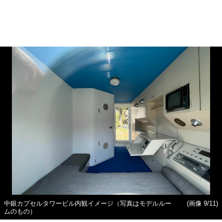
中銀カプセルタワービル内観イメージ（写真はモデルルー
(画像 9/11)
ムのもの）