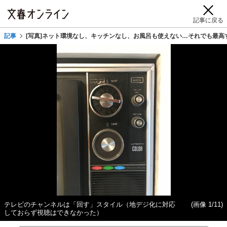
記事に戻る
記事
[写真]ネット環境なし、キッチンなし、お風呂も使えない…それでも最高す
テレビのチャンネルは「回す」スタイル（地デジ化に対応
(画像 1/11)
しておらず視聴はできなかった）