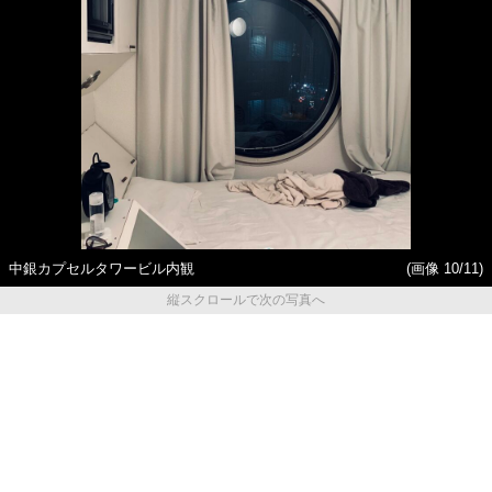
中銀カプセルタワービル内観
(画像 10/11)
縦スクロールで次の写真へ