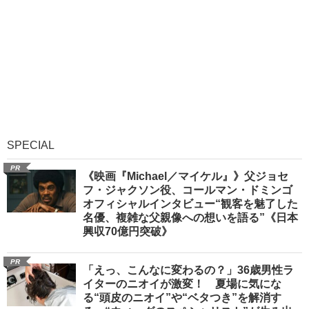
SPECIAL
PR
《映画『Michael／マイケル』》父ジョセ
フ・ジャクソン役、コールマン・ドミンゴ
オフィシャルインタビュー“観客を魅了した
名優、複雑な父親像への想いを語る”《日本
興収70億円突破》
PR
「えっ、こんなに変わるの？」36歳男性ラ
イターのニオイが激変！ 夏場に気にな
る“頭皮のニオイ”や“ベタつき”を解消す