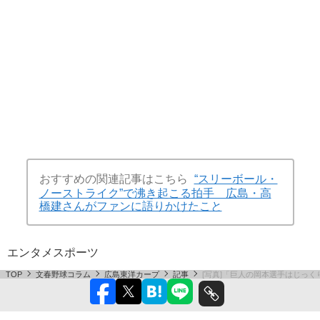
おすすめの関連記事はこちら
“スリーボール・
ノーストライク”で沸き起こる拍手 広島・高
橋建さんがファンに語りかけたこと
エンタメ
スポーツ
TOP
文春野球コラム
広島東洋カープ
記事
[写真]「巨人の岡本選手はじっ