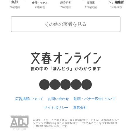
集部
ン」編集部
俳優・モデル
経済学者
漫画家
7時間前
14時間前
7時間前
7時間前
13時間前
その他の著者を見る
広告掲載について
お問い合わせ
動画・バナー広告について
サイトポリシー
運営会社
ABJマークは、この電子書店・電子書籍配信サービスが、著作権者からコ
ンテンツ使用許諾を得た正規版配信サービスであることを示す登録商標
（登録番号6091713号）です。