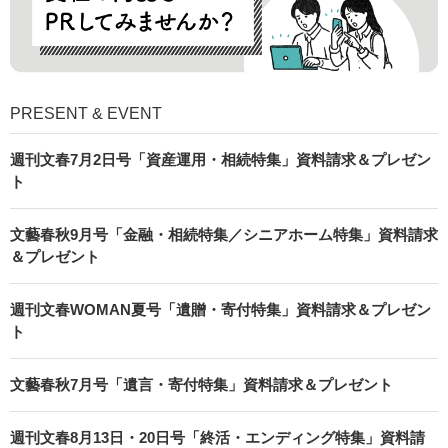
PRESENT & EVENT
週刊文春7月2日号「資産運用・相続特集」資料請求＆プレゼン
ト
文藝春秋9月号「金融・相続特集／シニアホーム特集」資料請求
＆プレゼント
週刊文春WOMAN夏号「遺贈・寄付特集」資料請求＆プレゼン
ト
文藝春秋7月号「遺言・寄付特集」資料請求＆プレゼント