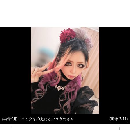
結婚式用にメイクを抑えたといううぬさん
(画像 7/11)