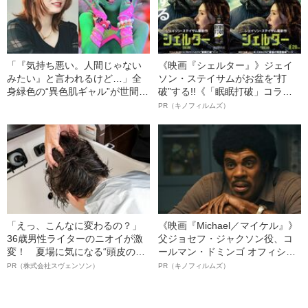
「『気持ち悪い。人間じゃない
《映画『シェルター』》ジェイ
みたい』と言われるけど…」全
ソン・ステイサムがお盆を“打
身緑色の“異色肌ギャル”が世間の
破”する!!《「眠眠打破」コラ
声に思うこと
ボ》
PR（キノフィルムズ）
「えっ、こんなに変わるの？」
《映画『Michael／マイケル』》
36歳男性ライターのニオイが激
父ジョセフ・ジャクソン役、コ
変！ 夏場に気になる“頭皮のニ
ールマン・ドミンゴ オフィシャ
オイ”や“ベタつき”を解消す
ルインタビュー“観客を魅了した
PR（株式会社スヴェンソン）
PR（キノフィルムズ）