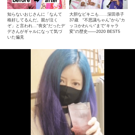
知らないおじさんに「なんて
大胆なビキニも……深田恭子
格好してるんだ。親が泣く
37歳 “不思議ちゃん”から“カ
ぞ」と言われ…“喪女”だったデ
ッコかわいい”まで“キャラ
デさんがギャルになって気づ
変”の歴史――2020 BEST5
いた偏見