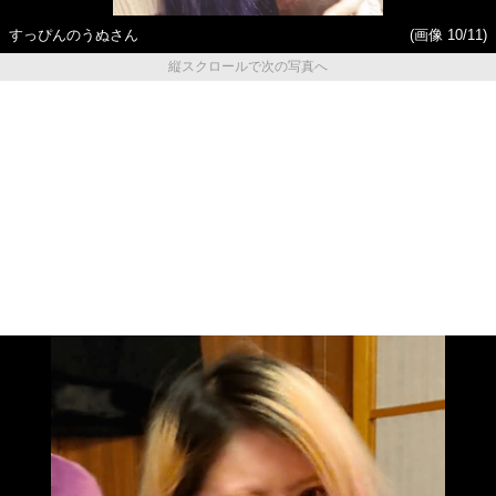
すっぴんのうぬさん
(画像 10/11)
縦スクロールで次の写真へ