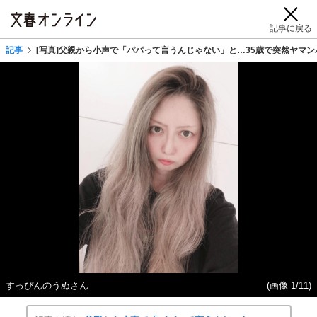
記事に戻る
記事
[写真]父親から小声で「パパって言うんじゃない」と…35歳で突然ヤマ
すっぴんのうぬさん
(画像 1/11)