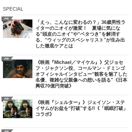
SPECIAL
PR
「えっ、こんなに変わるの？」36歳男性ラ
イターのニオイが激変！ 夏場に気にな
る“頭皮のニオイ”や“ベタつき”を解消す
る、“ウィッグのスペシャリスト”が生み出
した徹底ケアとは
PR
《映画『Michael／マイケル』》父ジョセ
フ・ジャクソン役、コールマン・ドミンゴ
オフィシャルインタビュー“観客を魅了した
名優、複雑な父親像への想いを語る”《日本
興収70億円突破》
PR
《映画『シェルター』》ジェイソン・ステ
イサムがお盆を“打破”する!!《「眠眠打破」
コラボ》