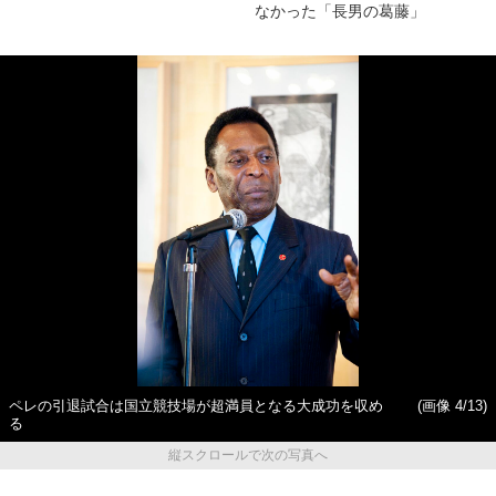
なかった「長男の葛藤」
ペレの引退試合は国立競技場が超満員となる大成功を収め
(画像 4/13)
る
縦スクロールで次の写真へ