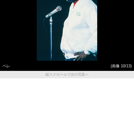
ペレ
(画像 10/13)
縦スクロールで次の写真へ