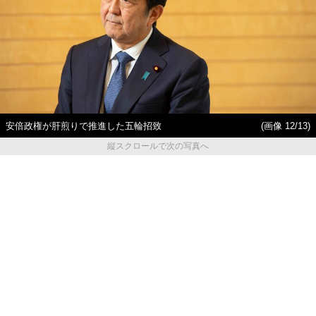
安倍政権が肝煎りで推進した五輪招致
(画像 12/13)
縦スクロールで次の写真へ