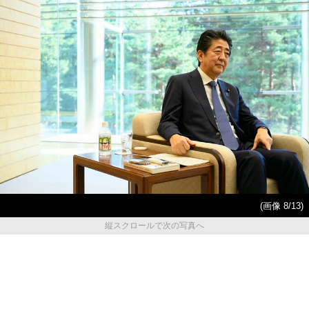
(画像 8/13)
縦スクロールで次の写真へ