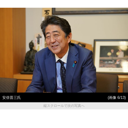
安倍晋三氏
(画像 6/13)
縦スクロールで次の写真へ