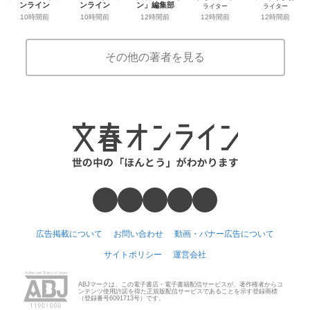
ンライン
ンライン
ン」編集部
ライター
ライター
10時間前
10時間前
12時間前
12時間前
12時間前
その他の著者を見る
広告掲載について
お問い合わせ
動画・バナー広告について
サイトポリシー
運営会社
ABJマークは、この電子書店・電子書籍配信サービスが、著作権者からコ
ンテンツ使用許諾を得た正規版配信サービスであることを示す登録商標
（登録番号6091713号）です。