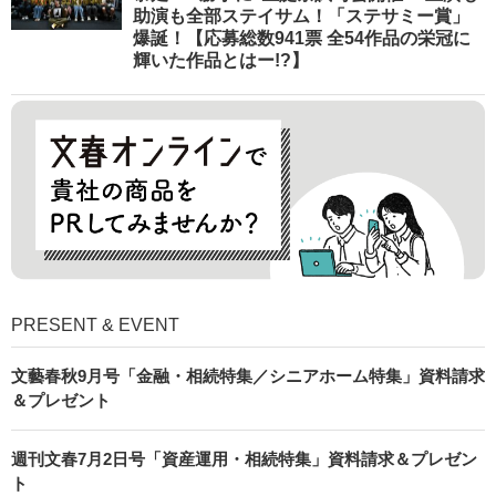
助演も全部ステイサム！「ステサミー賞」
爆誕！【応募総数941票 全54作品の栄冠に
輝いた作品とはー!?】
PRESENT & EVENT
文藝春秋9月号「金融・相続特集／シニアホーム特集」資料請求
＆プレゼント
週刊文春7月2日号「資産運用・相続特集」資料請求＆プレゼン
ト