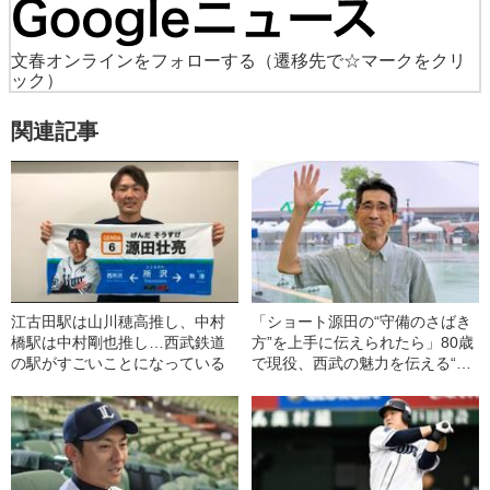
文春オンラインをフォローする
（遷移先で☆マークをクリ
ック）
関連記事
江古田駅は山川穂高推し、中村
「ショート源田の“守備のさばき
橋駅は中村剛也推し…西武鉄道
方”を上手に伝えられたら」80歳
の駅がすごいことになっている
で現役、西武の魅力を伝える“名
物アナ”の物語