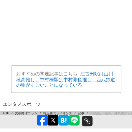
おすすめの関連記事はこちら
江古田駅は山川
穂高推し、中村橋駅は中村剛也推し…西武鉄道
の駅がすごいことになっている
エンタメ
スポーツ
TOP
文春野球コラム
埼玉西武ライオンズ
記事
[写真]山川穂高、外崎修汰