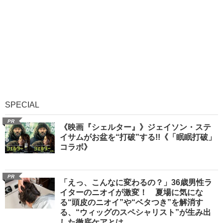
SPECIAL
PR
《映画『シェルター』》ジェイソン・ステ
イサムがお盆を“打破”する!!《「眠眠打破」
コラボ》
PR
「えっ、こんなに変わるの？」36歳男性ラ
イターのニオイが激変！ 夏場に気にな
る“頭皮のニオイ”や“ベタつき”を解消す
る、“ウィッグのスペシャリスト”が生み出
した徹底ケアとは