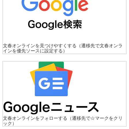
文春オンラインを見つけやすくする
（遷移先で文春オンラ
インを優先ソースに設定する）
文春オンラインをフォローする
（遷移先で☆マークをクリ
ック）