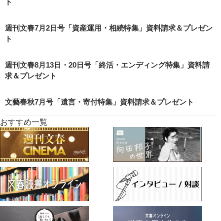
ト
週刊文春7月2日号「資産運用・相続特集」資料請求＆プレゼン
ト
週刊文春8月13日・20日号「終活・エンディング特集」資料請
求＆プレゼント
文藝春秋7月号「遺言・寄付特集」資料請求＆プレゼント
おすすめ一覧