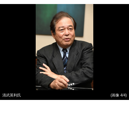
清武英利氏
(画像 4/4)