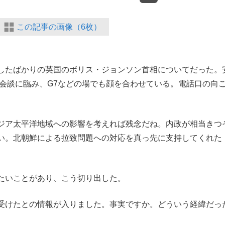
この記事の画像（6枚）
したばかりの英国のボリス・ジョンソン首相についてだった。
脳会談に臨み、G7などの場でも顔を合わせている。電話口の向
ジア太平洋地域への影響を考えれば残念だね。内政が相当きつ
い。北朝鮮による拉致問題への対応を真っ先に支持してくれた
たいことがあり、こう切り出した。
受けたとの情報が入りました。事実ですか。どういう経緯だっ