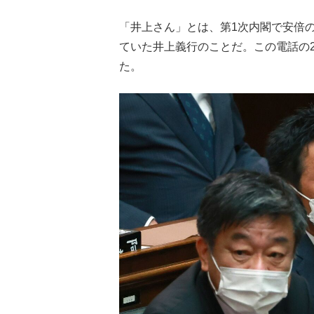
「井上さん」とは、第1次内閣で安倍
ていた井上義行のことだ。この電話の
た。