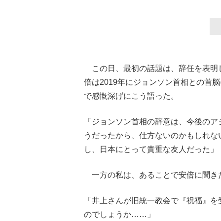
この日、最初の話題は、辞任を表明
倍は2019年にジョンソン首相との首
で感慨深げにこう語った。
「ジョンソン首相の辞意は、今後のア
うだったから、仕方ないのかもしれな
し、日本にとって貴重な友人だった」
一方の私は、あることで安倍に聞き
「井上さんが旧統一教会で『祝福』を
のでしょうか……」