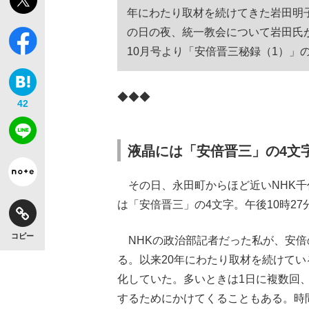
年にわたり取材を続けてきた岩田明
の日の夜、統一教会について岩田氏が
10月号より「安倍晋三秘録（1）」
◆◆◆
42
液晶には「安倍晋三」の4文
その日、永田町からほど近いNHK千
は「安倍晋三」の4文字。午後10時27
コピー
NHKの政治部記者だった私が、安倍
る。以来20年にわたり取材を続けて
化していた。多いときは1日に複数回
するためにかけてくることもある。時間