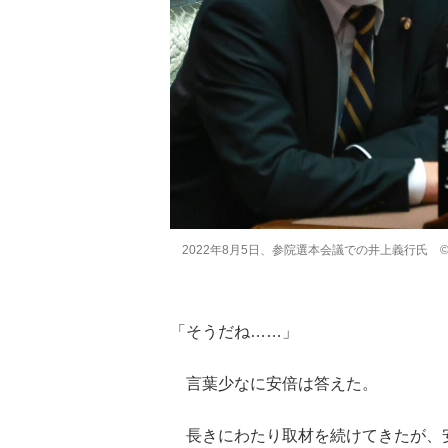
2022年8月5日、参院選本会議での井上義行氏 
「そうだね……」
言葉少なに安倍は答えた。
長きにわたり取材を続けてきたが、