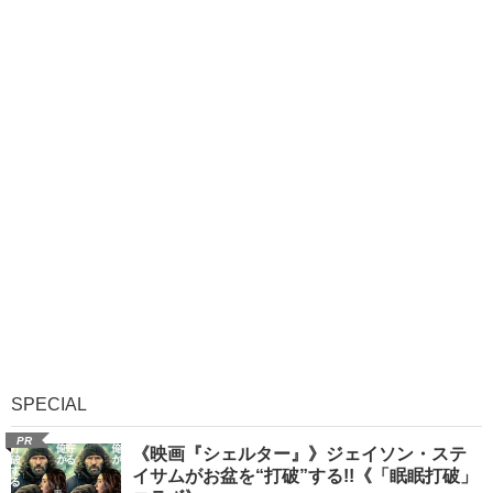
SPECIAL
PR
《映画『シェルター』》ジェイソン・ステ
イサムがお盆を“打破”する!!《「眠眠打破」