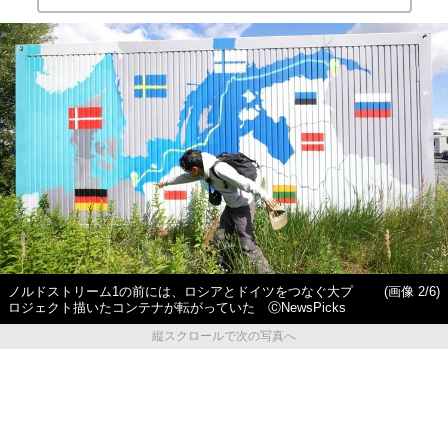
ノルドストリーム1の前には、ロシアとドイツをつなぐ大プ
(画像 2/6)
ロジェクト描いたコンテナが転がっていた ⒸNewsPicks
縦スクロールで次の写真へ