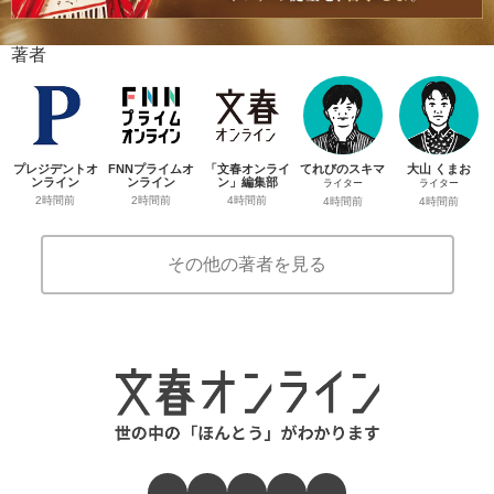
著者
プレジデントオ
FNNプライムオ
「文春オンライ
てれびのスキマ
大山 くまお
ンライン
ンライン
ン」編集部
ライター
ライター
2時間前
2時間前
4時間前
4時間前
4時間前
その他の著者を見る