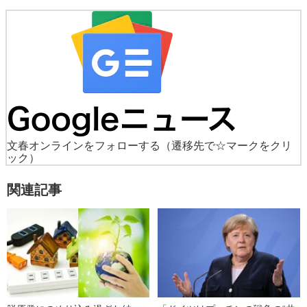
文春オンラインをフォローする
（遷移先で☆マークをクリ
ック）
関連記事