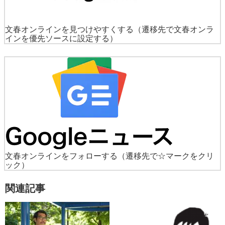
文春オンラインを見つけやすくする
（遷移先で文春オンラ
インを優先ソースに設定する）
文春オンラインをフォローする
（遷移先で☆マークをクリ
ック）
関連記事