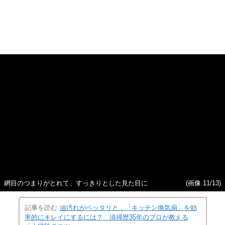
網目のつまりがとれて、すっきりとした見た目に
(画像 11/13)
記事を読む
油汚れがベッタリと…「キッチン換気扇」を効
率的にキレイにするには？ 清掃歴35年のプロが教える