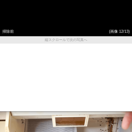
掃除前
(画像 12/13)
縦スクロールで次の写真へ