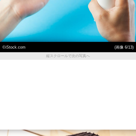
©iStock.com
(画像 6/13)
縦スクロールで次の写真へ