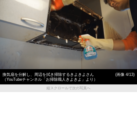
換気扇を分解し、周辺を拭き掃除するきよきよさん
(画像 4/13)
（YouTubeチャンネル「お掃除職人きよきよ」より）
縦スクロールで次の写真へ