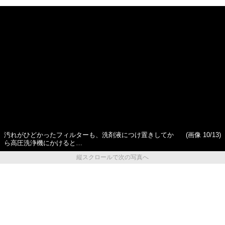
汚れがひどかったフィルターも、洗剤液につけ置きしてか
(画像 10/13)
ら高圧洗浄機にかけると…
縦スクロールで次の写真へ