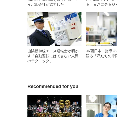
イバル会社が協力した
る、まさに走るジ
山陽新幹線エース運転士が明か
JR西日本・指導
す「自動運転にはできない人間
語る「私たちの車
のテクニック」
Recommended for you