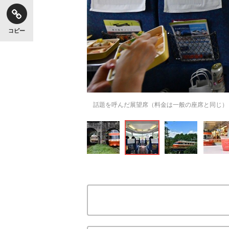
コピー
話題を呼んだ展望席（料金は一般の座席と同じ）