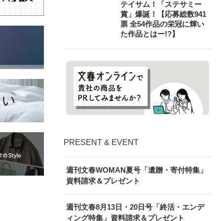
テイサム！「ステサミー
賞」爆誕！【応募総数941
票 全54作品の栄冠に輝い
た作品とはー!?】
PRESENT & EVENT
週刊文春WOMAN夏号「遺贈・寄付特集」
資料請求＆プレゼント
週刊文春8月13日・20日号「終活・エンデ
ィング特集」資料請求＆プレゼント