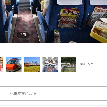
もっと見る
2/9
関連リンク
記事本文に戻る