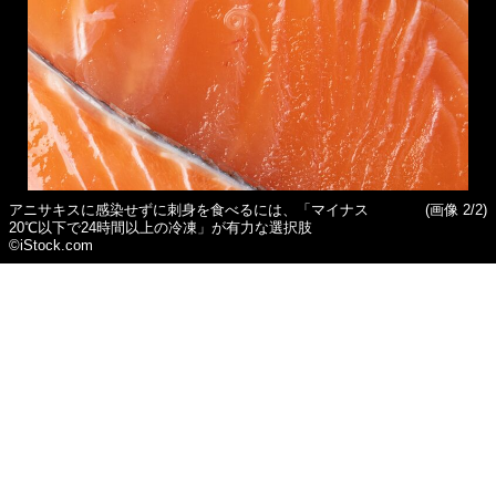
アニサキスに感染せずに刺身を食べるには、「マイナス
(画像 2/2)
20℃以下で24時間以上の冷凍」が有力な選択肢
©iStock.com