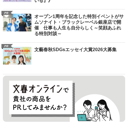
いる』》
PR
オープン1周年を記念した特別イベントがサ
ムソナイト・ブラックレーベル銀座店で開
催 仕事も人生も自分らしく～笑顔あふれ
る特別対談～
PR
文藝春秋SDGsエッセイ大賞2026大募集