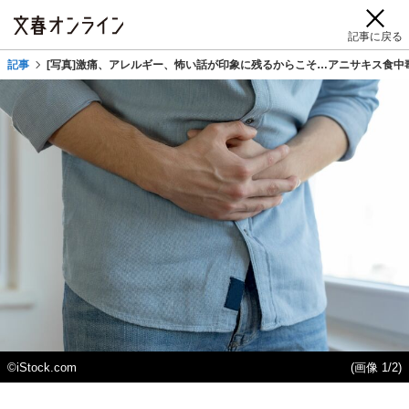
記事に戻る
記事
[写真]激痛、アレルギー、怖い話が印象に残るからこそ…アニサキス食中
©iStock.com
(画像 1/2)