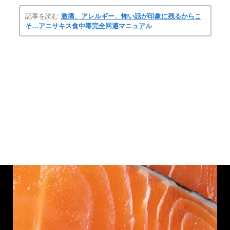
記事を読む
激痛、アレルギー、怖い話が印象に残るからこ
そ…アニサキス食中毒完全回避マニュアル