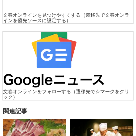
文春オンラインを見つけやすくする
（遷移先で文春オンラ
インを優先ソースに設定する）
文春オンラインをフォローする
（遷移先で☆マークをクリ
ック）
関連記事