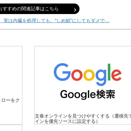
おすすめの関連記事はこちら
 実は内臓を処理しても、“しめ鯖”にしてもダメで…
ォローをク
文春オンラインを見つけやすくする
（遷移先
インを優先ソースに設定する）