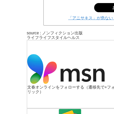
「アニサキス」が危ない
source : ノンフィクション出版
ライフ
ライフスタイル
ヘルス
文春オンラインをフォローする
（遷移先で+フ
リック）