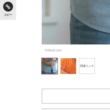
コピー
©iStock.com
関連リンク