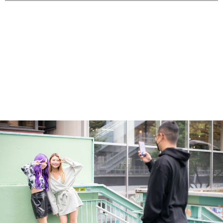
小学生の時のじゅなさん（インスタより）
(画像 18/31)
縦スクロールで次の写真へ
画像一覧を見る