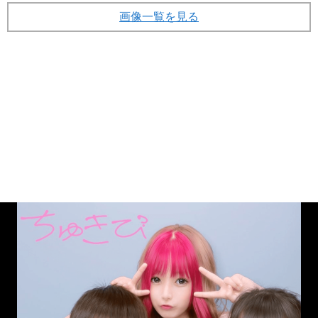
青いランドセルを背負って登校するじゅなさん（インスタ
(画像 12/31)
より）
縦スクロールで次の写真へ
画像一覧を見る