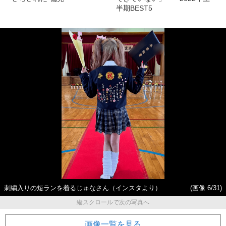
半期BEST5
刺繍入りの短ランを着るじゅなさん（インスタより）
(画像 6/31)
縦スクロールで次の写真へ
画像一覧を見る