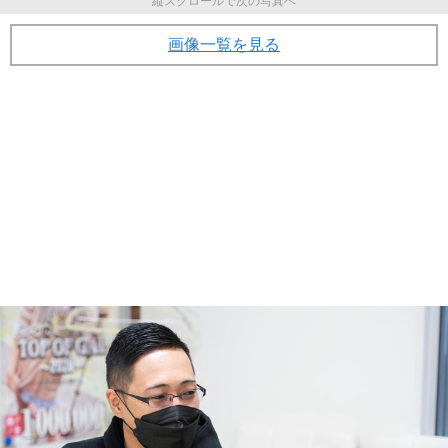
じゅなさんとマネージャー
(画像 14/31)
縦スクロールで次の写真へ
画像一覧を見る