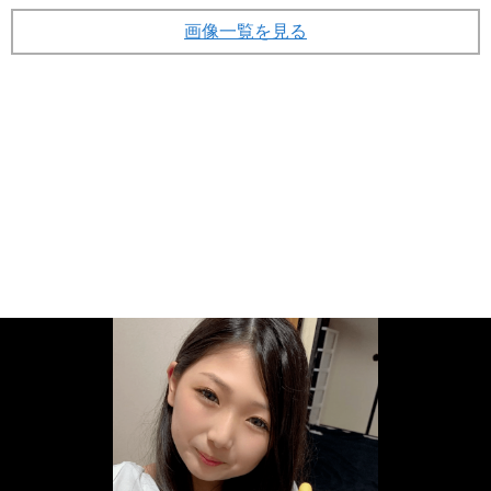
小学校の時のじゅなさん（インスタより）
(画像 10/31)
縦スクロールで次の写真へ
画像一覧を見る