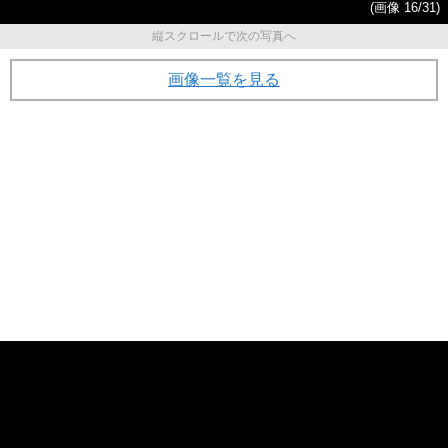
(画像 16/31)
縦スクロールで次の写真へ
画像一覧を見る