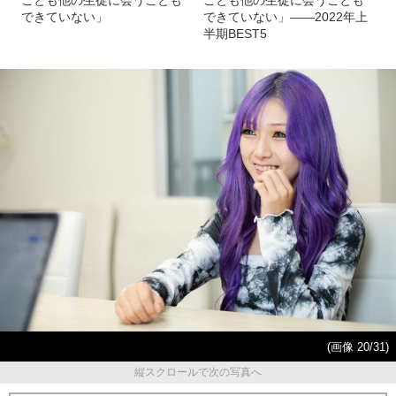
〈元小学生ギャル〉13歳にな
〈元小学生ギャル〉13歳にな
ったじゅなちゃんは中学校
ったじゅなちゃんは中学校
で…「みんなと授業を受ける
で…「みんなと授業を受ける
ことも他の生徒に会うことも
ことも他の生徒に会うことも
できていない」
できていない」――2022年上
半期BEST5