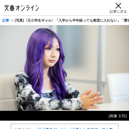
記事に戻る
記事
[写真]〈元小学生ギャル〉「入学から半年経っても教室に入れない」「髪色
(画像 1/31)