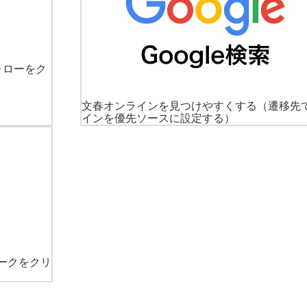
ォローをク
文春オンラインを見つけやすくする
（遷移先
インを優先ソースに設定する）
ークをクリ