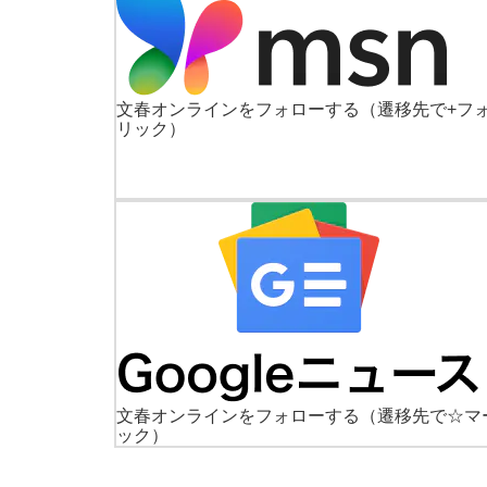
文春オンラインをフォローする
（遷移先で+フ
リック）
文春オンラインをフォローする
（遷移先で☆マ
ック）