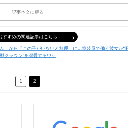
記事本文に戻る
おすすめの関連記事はこちら
ん」から「この子がいないと無理」に…塗装屋で働く彼女が“
型クラウン”を溺愛するワケ
1
2