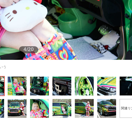
もっと見る
4/20
いう
関連リ