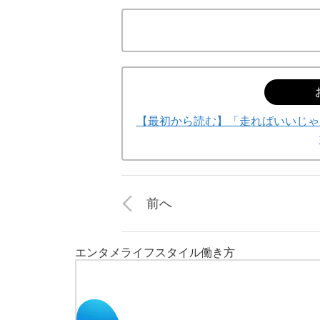
【最初から読む】「走ればいいじゃ
前へ
エンタメ
ライフスタイル
働き方