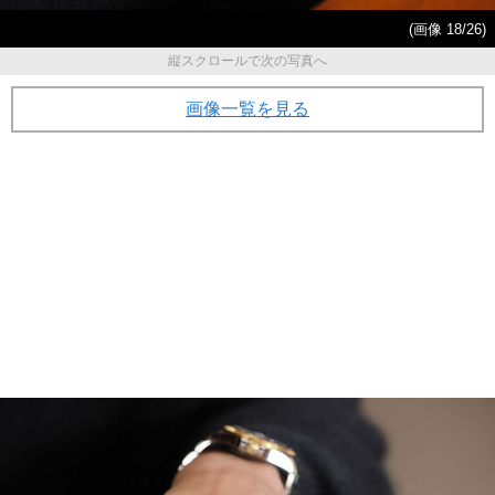
(画像 18/26)
縦スクロールで次の写真へ
画像一覧を見る