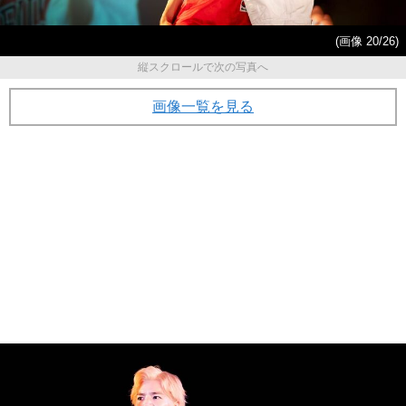
(画像 20/26)
縦スクロールで次の写真へ
画像一覧を見る