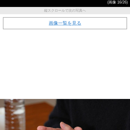
(画像 16/26)
縦スクロールで次の写真へ
画像一覧を見る