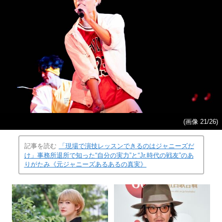
(画像 21/26)
記事を読む
「現場で演技レッスンできるのはジャニーズだ
け」事務所退所で知った“自分の実力”と“Jr.時代の戦友”のあ
りがたみ《元ジャニーズあるあるの真実》