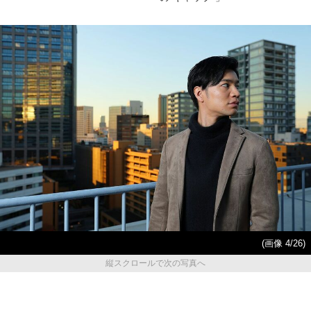
(画像 4/26)
縦スクロールで次の写真へ