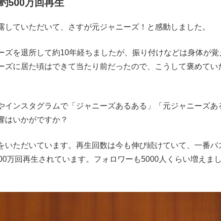
500万回再生
露していただいて、さすが元ジャニーズ！と感動しました。
ズを退所して約10年経ちましたが、振り付けなどは身体が覚
ーズに居た頃はできて当たり前だったので、こうして褒めてい
やインスタグラムで「ジャニーズあるある」「元ジャニーズあ
響はいかがですか？
いただいています。再生回数は今も伸び続けていて、一番バ
00万回再生されています。フォロワーも5000人くらい増えま