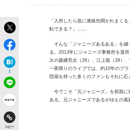
「入所したら急に連絡先聞かれまくる
転できる？」……
そんな「ジャニーズあるある」を綴った
る。2013年にジャニーズ事務所を退
Jr.の森継亮太（28）、江上龍（28
一夜限りのライブでは、約10年のブ
1
団扇を持った多くのファンもそれに応
今でこそ「元ジャニーズ」を前面に
ある。元ジャニーズであるがゆえの葛
コピー