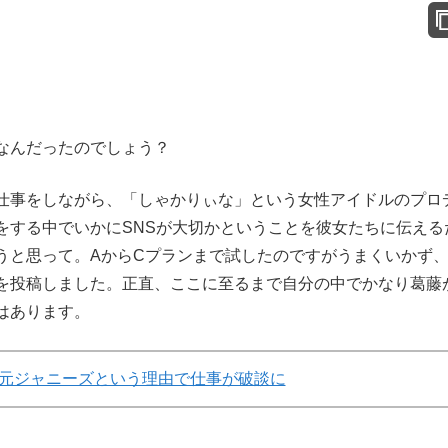
なんだったのでしょう？
事をしながら、「しゃかりぃな」という女性アイドルのプロ
をする中でいかにSNSが大切かということを彼女たちに伝える
うと思って。AからCプランまで試したのですがうまくいかず
を投稿しました。正直、ここに至るまで自分の中でかなり葛藤
はあります。
元ジャニーズという理由で仕事が破談に