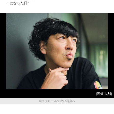
ーになった日”
(画像 4/34)
縦スクロールで次の写真へ