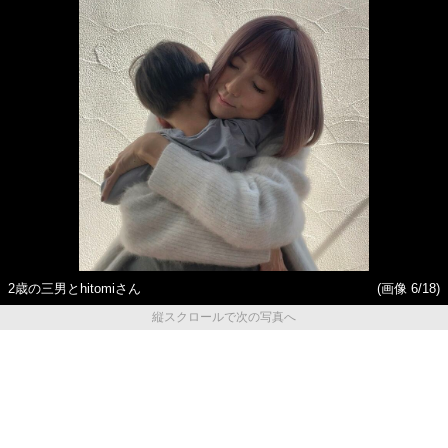
2歳の三男とhitomiさん
(画像 6/18)
縦スクロールで次の写真へ