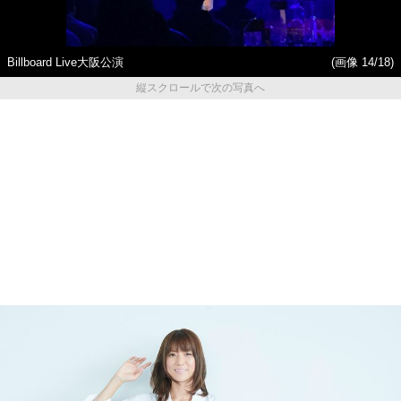
Billboard Live大阪公演
(画像 14/18)
縦スクロールで次の写真へ