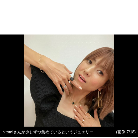
hitomiさんが少しずつ集めているというジュエリー
(画像 7/18)