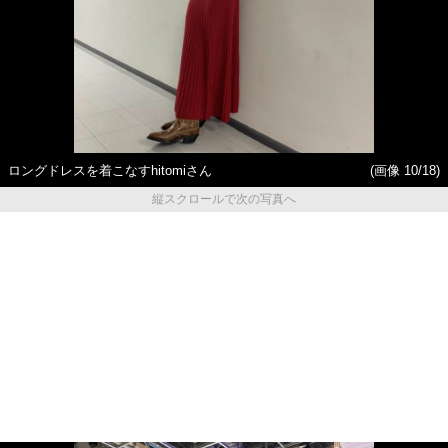
ロングドレスを着こなすhitomiさん
(画像 10/18)
縦スクロールで次の写真へ