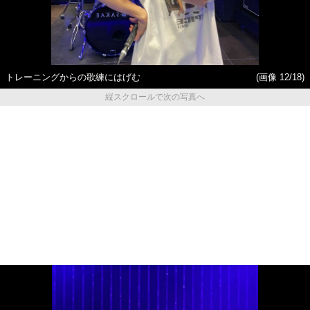
トレーニングからの歌練にはげむ
(画像 12/18)
縦スクロールで次の写真へ