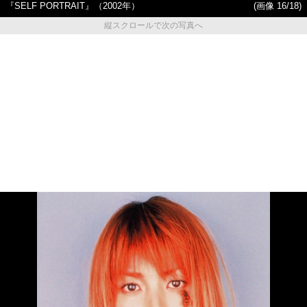
『SELF PORTRAIT』（2002年）
(画像 16/18)
縦スクロールで次の写真へ