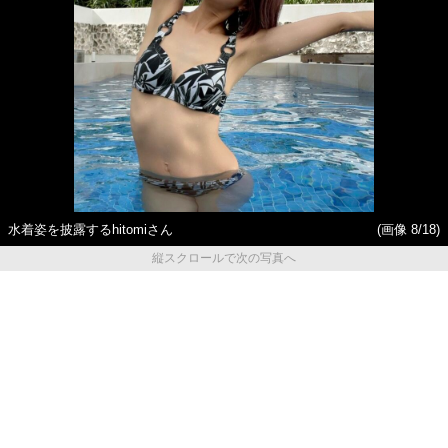
水着姿を披露するhitomiさん
(画像 8/18)
縦スクロールで次の写真へ