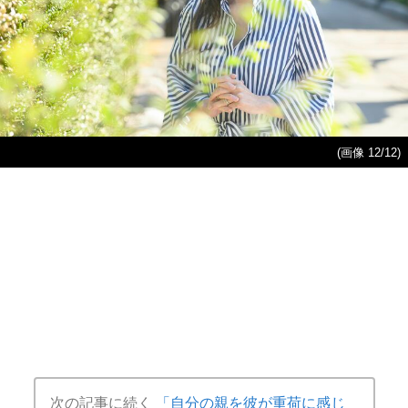
(画像 12/12)
次の記事に続く
「自分の親を彼が重荷に感じ