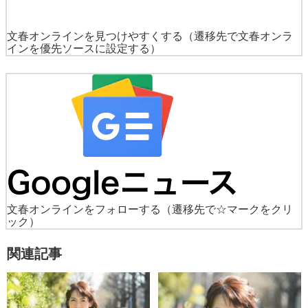
文春オンラインを見つけやすくする
（遷移先で文春オンラ
インを優先ソースに設定する）
文春オンラインをフォローする
（遷移先で☆マークをクリ
ック）
関連記事