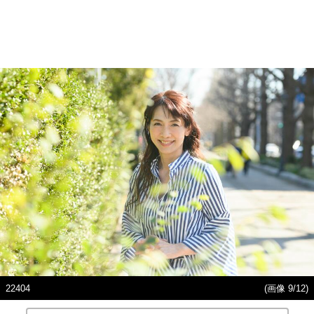
22404
(画像 9/12)