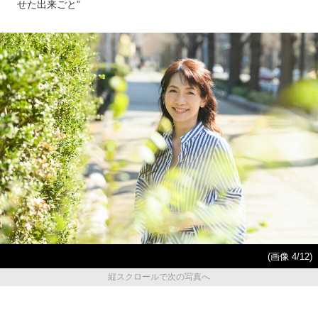
せた出来ごと”
(画像 4/12)
縦スクロールで次の写真へ