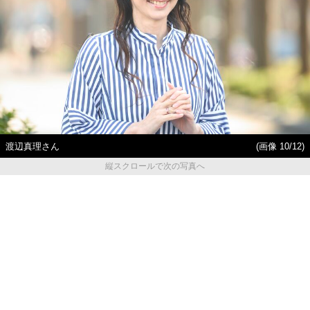
渡辺真理さん
(画像 10/12)
縦スクロールで次の写真へ