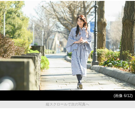
(画像 6/12)
縦スクロールで次の写真へ