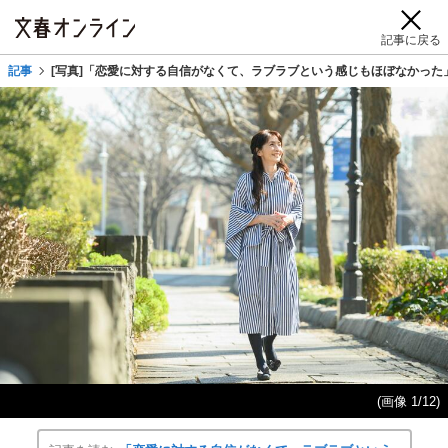
記事に戻る
記事
[写真]「恋愛に対する自信がなくて、ラブラブという感じもほぼなかった」
(画像 1/12)