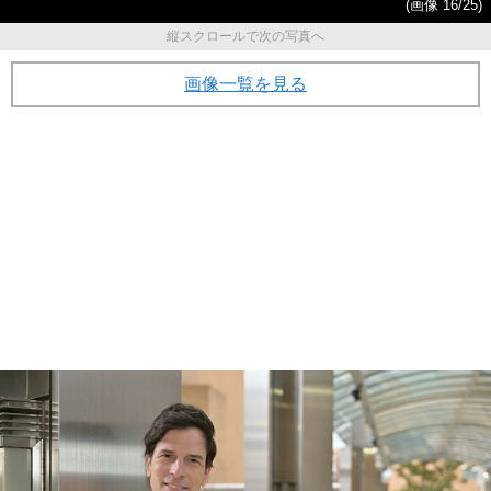
(画像 16/25)
縦スクロールで次の写真へ
画像一覧を見る