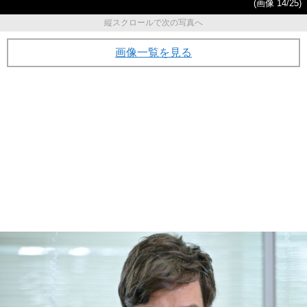
(画像 14/25)
縦スクロールで次の写真へ
画像一覧を見る