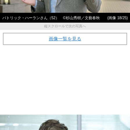
パトリック・ハーランさん（52） ©杉山秀樹／文藝春秋
(画像 18/25)
縦スクロールで次の写真へ
画像一覧を見る