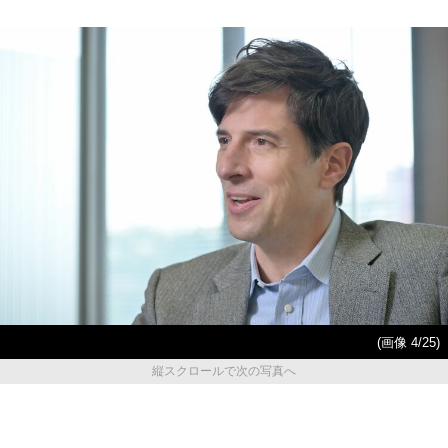
(画像 4/25)
縦スクロールで次の写真へ