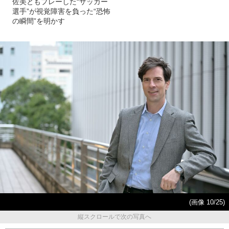
佐美ともプレーした“サッカー
選手”が視覚障害を負った“恐怖
の瞬間”を明かす
(画像 10/25)
縦スクロールで次の写真へ