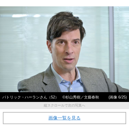
パトリック・ハーランさん（52） ©杉山秀樹／文藝春秋
(画像 6/25)
縦スクロールで次の写真へ
画像一覧を見る