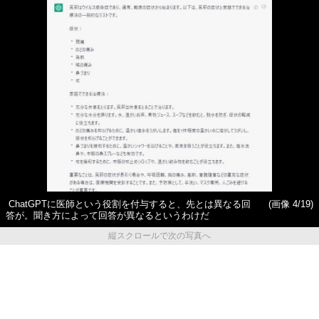
ChatGPTに医師という役割を付与すると、先とは異なる回
(画像 4/19)
答が。聞き方によって回答が異なるというわけだ
縦スクロールで次の写真へ