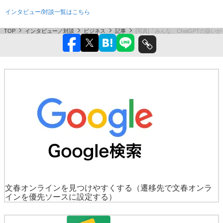
インタビュー/対談一覧はこちら
TOP
インタビュー／対談
ビジネス
記事
[写真]「みんな、ChatGPTの
文春オンラインを見つけやすくする
（遷移先で文春オンラ
インを優先ソースに設定する）