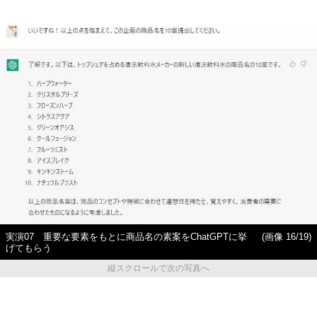
実演07 重要な要素をもとに商品名の素案をChatGPTに挙
(画像 16/19)
げてもらう
縦スクロールで次の写真へ