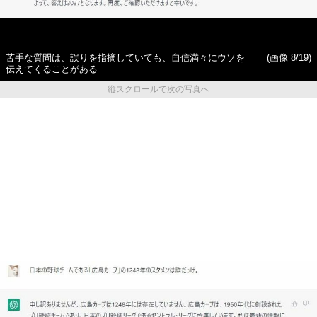
苦手な質問は、誤りを指摘していても、自信満々にウソを
(画像 8/19)
伝えてくることがある
縦スクロールで次の写真へ