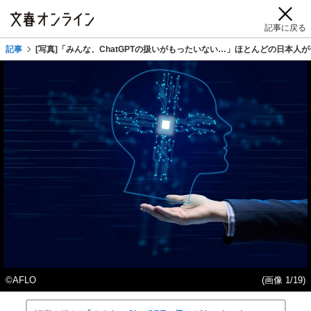
記事に戻る
記事
[写真]「みんな、ChatGPTの扱いがもったいない…」ほとんどの日本人
©️AFLO
(画像 1/19)