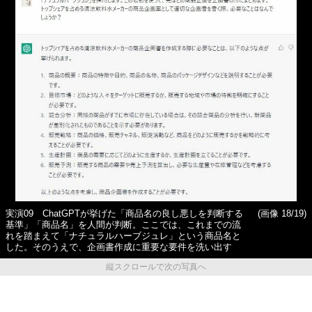
実演09 ChatGPTが挙げた「商品名の良し悪しを判断する
(画像 18/19)
基準」「商品名」を人間が判断。ここでは、これまでの流
れを踏まえて「ナチュラルハーブジュレ」という商品名と
した。そのうえで、企画書作成に重要な要件を洗い出す
縦スクロールで次の写真へ