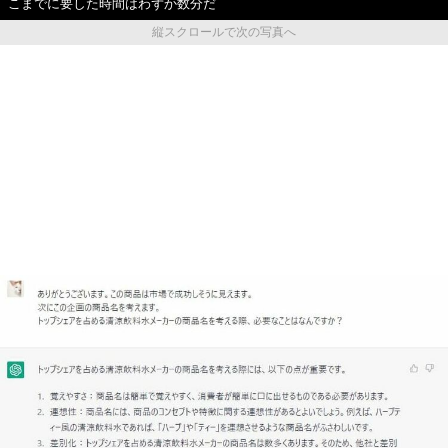
こまでに要した時間はわずか数分だ
縦スクロールで次の写真へ