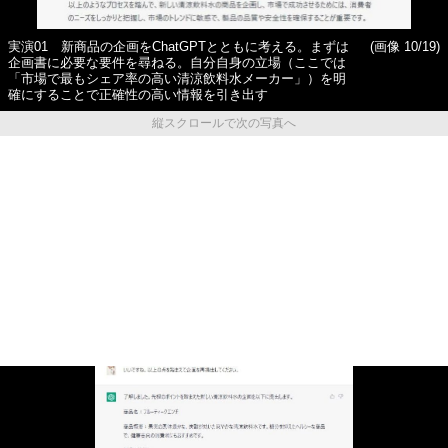
実演01 新商品の企画をChatGPTとともに考える。まずは
(画像 10/19)
企画書に必要な要件を尋ねる。自分自身の立場（ここでは
「市場で最もシェア率の高い清涼飲料水メーカー」）を明
確にすることで正確性の高い情報を引き出す
縦スクロールで次の写真へ