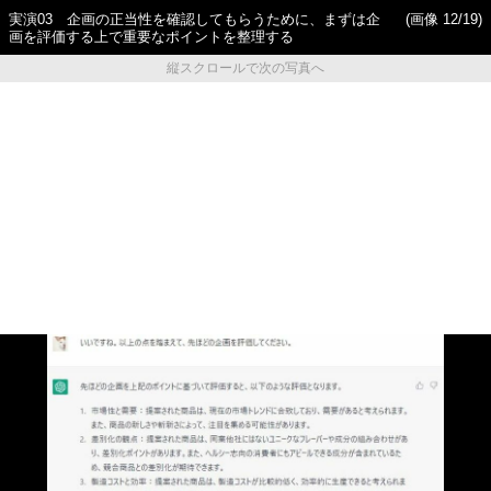
実演03 企画の正当性を確認してもらうために、まずは企
(画像 12/19)
画を評価する上で重要なポイントを整理する
縦スクロールで次の写真へ