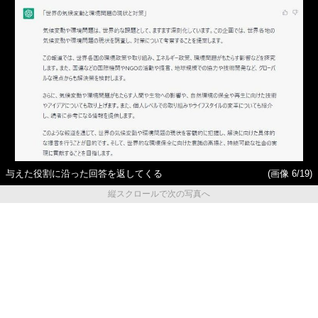
与えた役割に沿った回答を返してくる
(画像 6/19)
縦スクロールで次の写真へ