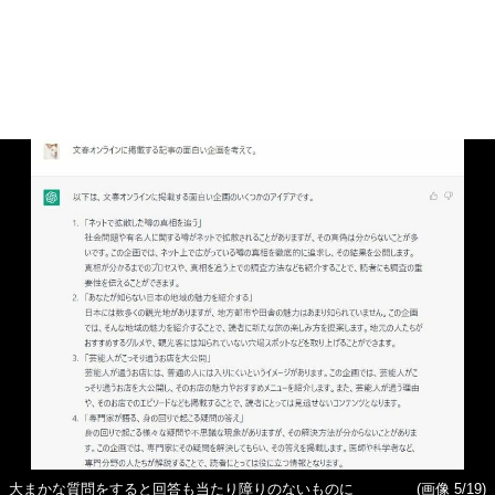
大まかな質問をすると回答も当たり障りのないものに
(画像 5/19)