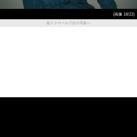
(画像 18/22)
縦スクロールで次の写真へ