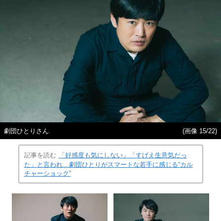
劇団ひとりさん
(画像 15/22)
記事を読む
「好感度も気にしない」「すげえ生意気だっ
た」と言われ…劇団ひとりがスマートな若手に感じる“カル
チャーショック”