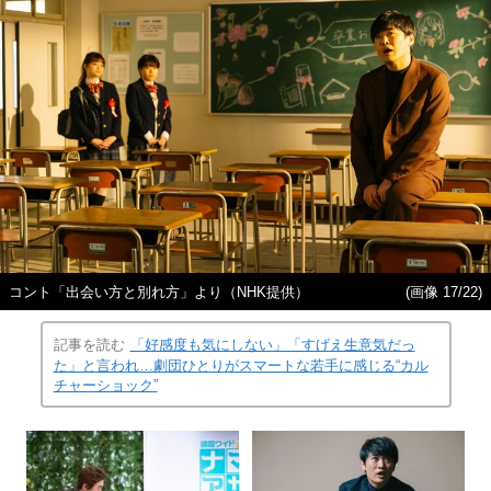
コント「出会い方と別れ方」より（NHK提供）
(画像 17/22)
記事を読む
「好感度も気にしない」「すげえ生意気だっ
た」と言われ…劇団ひとりがスマートな若手に感じる“カル
チャーショック”