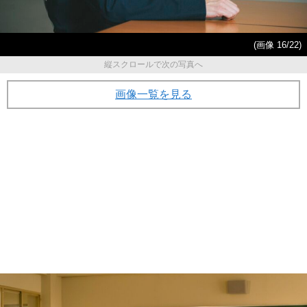
(画像 16/22)
縦スクロールで次の写真へ
画像一覧を見る