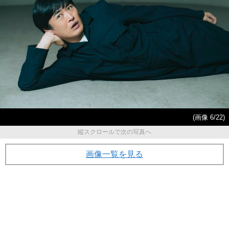
(画像 6/22)
縦スクロールで次の写真へ
画像一覧を見る