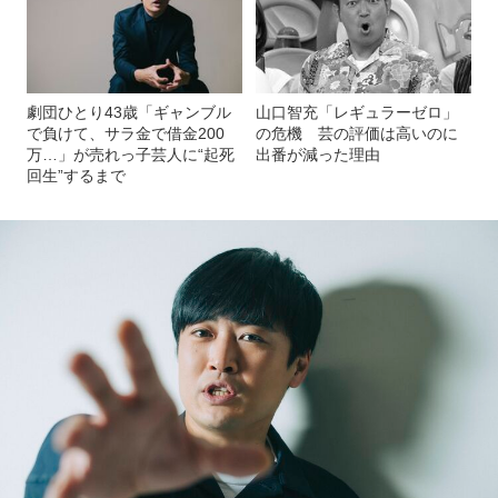
劇団ひとり43歳「ギャンブル
山口智充「レギュラーゼロ」
で負けて、サラ金で借金200
の危機 芸の評価は高いのに
万…」が売れっ子芸人に“起死
出番が減った理由
回生”するまで