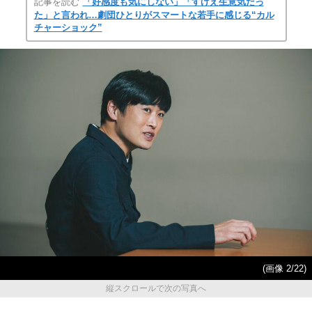
記事を読む
「好感度も気にしない」「すげえ生意気だっ
た」と言われ…劇団ひとりがスマートな若手に感じる“カル
チャーショック”
(画像 2/22)
縦スクロールで次の写真へ