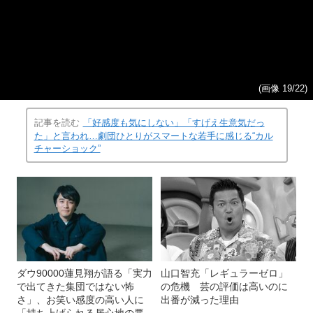
(画像 19/22)
記事を読む
「好感度も気にしない」「すげえ生意気だっ
た」と言われ…劇団ひとりがスマートな若手に感じる“カル
チャーショック”