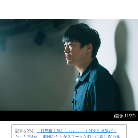
(画像 11/22)
記事を読む
「好感度も気にしない」「すげえ生意気だっ
た」と言われ…劇団ひとりがスマートな若手に感じる“カル