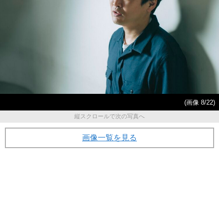
(画像 8/22)
縦スクロールで次の写真へ
画像一覧を見る