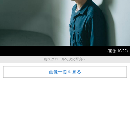
(画像 10/22)
縦スクロールで次の写真へ
画像一覧を見る