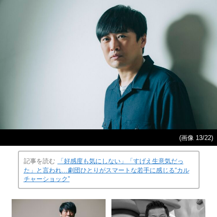
(画像 13/22)
記事を読む
「好感度も気にしない」「すげえ生意気だっ
た」と言われ…劇団ひとりがスマートな若手に感じる“カル
チャーショック”