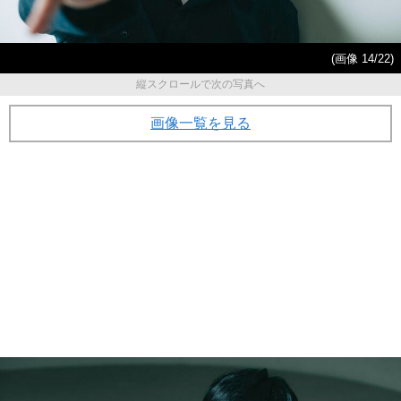
(画像 14/22)
縦スクロールで次の写真へ
画像一覧を見る