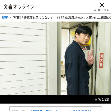
記事に戻る
記事
[写真]「好感度も気にしない」「すげえ生意気だった」と言われ…劇団ひ
(画像 1/22)