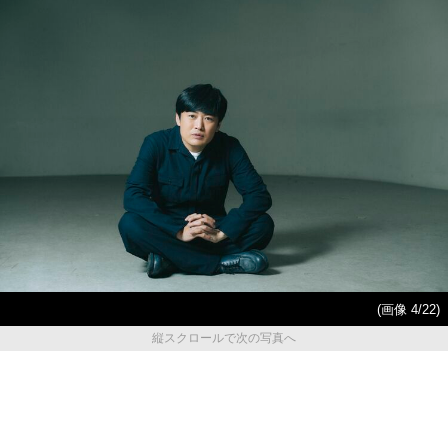
(画像 4/22)
縦スクロールで次の写真へ