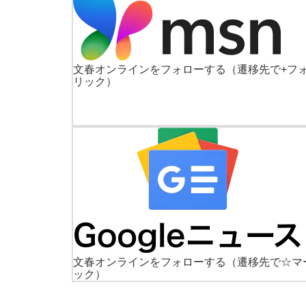
文春オンラインをフォローする
（遷移先で+フ
リック）
文春オンラインをフォローする
（遷移先で☆マ
ック）