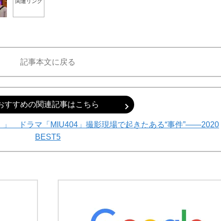
関連リンク
記事本文に戻る
おすすめの関連記事はこちら
 ドラマ「MIU404」撮影現場で起きたある“事件”――2020
BEST5