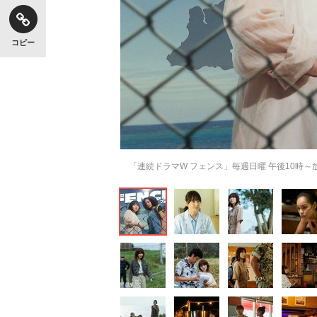
コピー
「連続ドラマW フェンス」毎週日曜 午後10時～