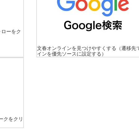
ォローをク
文春オンラインを見つけやすくする
（遷移先
インを優先ソースに設定する）
ークをクリ