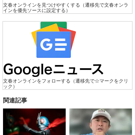
文春オンラインを見つけやすくする
（遷移先で文春オンラ
インを優先ソースに設定する）
文春オンラインをフォローする
（遷移先で☆マークをクリ
ック）
関連記事