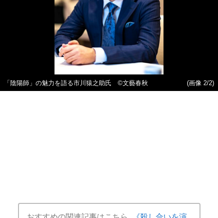
「陰陽師」の魅力を語る市川猿之助氏 ©文藝春秋
(画像 2/2)
おすすめの関連記事はこちら
《殺し合いを演